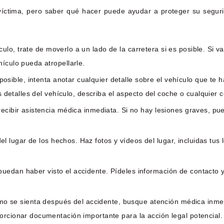
 víctima, pero saber qué hacer puede ayudar a proteger su segur
ulo, trate de moverlo a un lado de la carretera si es posible. Si va 
ículo pueda atropellarle.
sible, intenta anotar cualquier detalle sobre el vehículo que te h
los detalles del vehículo, describa el aspecto del coche o cualqui
recibir asistencia médica inmediata. Si no hay lesiones graves, pu
 lugar de los hechos. Haz fotos y vídeos del lugar, incluidas tus l
edan haber visto el accidente. Pídeles información de contacto y 
o se sienta después del accidente, busque atención médica inme
orcionar documentación importante para la acción legal potencial.