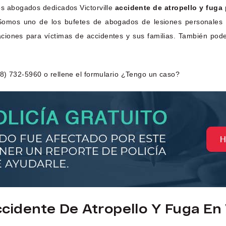
os abogados dedicados Victorville
accidente de atropello y fuga
a. Somos uno de los bufetes de abogados de lesiones personales
ciones para víctimas de accidentes y sus familias. También pod
8) 732-5960 o rellene el formulario ¿Tengo un caso?
idente De Atropello Y Fuga En V