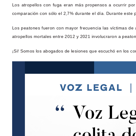
Los atropellos con fuga eran más propensos a ocurrir por
comparación con sólo el 2,7% durante el día. Durante este p
Los peatones fueron con mayor frecuencia las víctimas de a
atropellos mortales entre 2012 y 2021 involucraron a peat
¡Si! Somos los abogados de lesiones que escuchó en los co