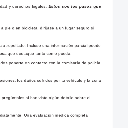
idad y derechos legales.
Estos son los pasos que
a pie o en bicicleta, diríjase a un lugar seguro si
a atropellado. Incluso una información parcial puede
er cosa que destaque tanto como pueda.
edes ponerte en contacto con la comisaría de policía
esiones, los daños sufridos por tu vehículo y la zona
pregúntales si han visto algún detalle sobre el
diatamente. Una evaluación médica completa