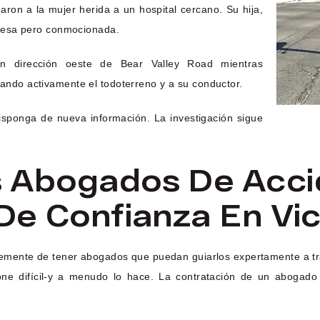
aron a la mujer herida a un hospital cercano. Su hija,
 ilesa pero conmocionada.
en dirección oeste de Bear Valley Road mientras
cando activamente el todoterreno y a su conductor.
sponga de nueva información. La investigación sigue
s Abogados De Acci
De Confianza En Vic
memente de tener abogados que puedan guiarlos expertamente a tr
one difícil-y a menudo lo hace. La contratación de un abogado