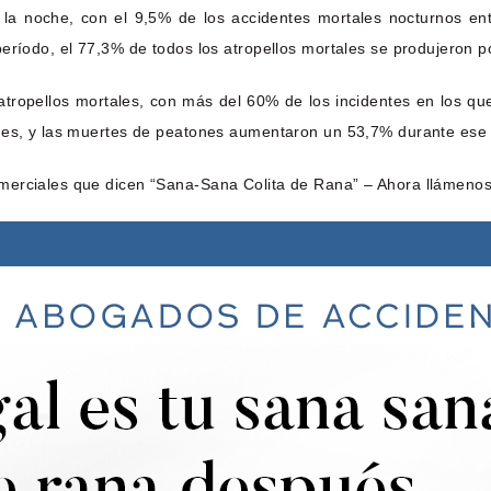
 la noche, con el 9,5% de los accidentes mortales nocturnos en
eríodo, el 77,3% de todos los atropellos mortales se produjeron p
tropellos mortales, con más del 60% de los incidentes en los que
ones, y las muertes de peatones aumentaron un 53,7% durante ese
merciales que dicen “Sana-Sana Colita de Rana” – Ahora llámenos