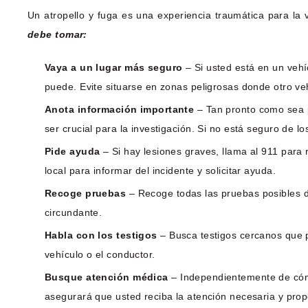
Un atropello y fuga es una experiencia traumática para la
debe tomar:
Vaya a un lugar más seguro
– Si usted está en un vehíc
puede. Evite situarse en zonas peligrosas donde otro veh
Anota información importante
– Tan pronto como sea po
ser crucial para la investigación. Si no está seguro de 
Pide ayuda
– Si hay lesiones graves, llama al 911 para 
local para informar del incidente y solicitar ayuda.
Recoge pruebas
– Recoge todas las pruebas posibles del
circundante.
Habla con los testigos
– Busca testigos cercanos que pu
vehículo o el conductor.
Busque atención médica
– Independientemente de cóm
asegurará que usted reciba la atención necesaria y prop