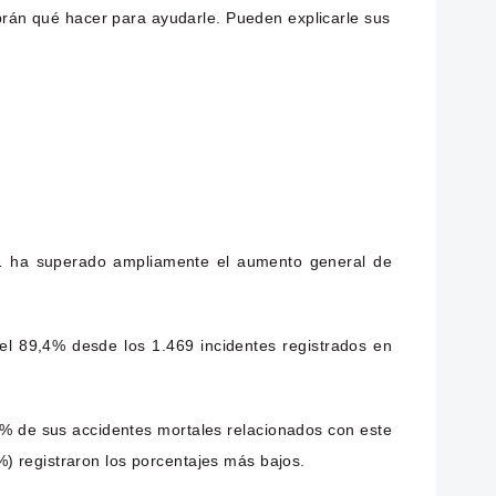
brán qué hacer para ayudarle. Pueden explicarle sus
21 ha superado ampliamente el aumento general de
del 89,4% desde los 1.469 incidentes registrados en
1% de sus accidentes mortales relacionados con este
 registraron los porcentajes más bajos.