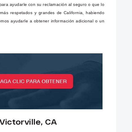
para ayudarle con su reclamación al seguro o que lo
 más respetados y grandes de California, habiendo
emos ayudarle a obtener información adicional o un
ictorville, CA