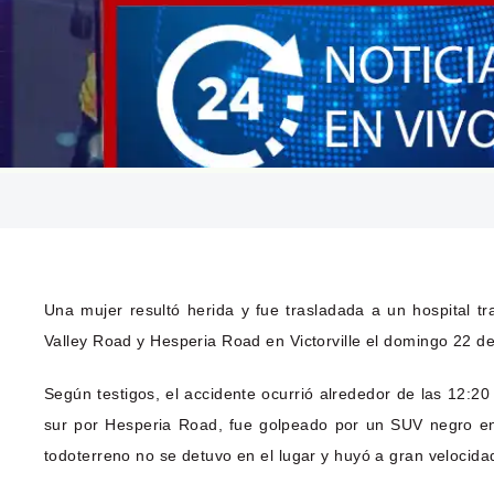
Una mujer resultó herida y fue trasladada a un hospital t
Valley Road y Hesperia Road en Victorville el domingo 22 de
Según testigos, el accidente ocurrió alrededor de las 12:2
sur por Hesperia Road, fue golpeado por un SUV negro en 
todoterreno no se detuvo en el lugar y huyó a gran velocida