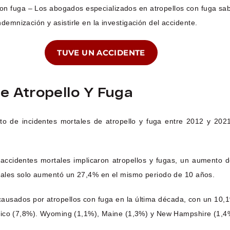
con fuga – Los abogados especializados en atropellos con fuga sa
demnización y asistirle en la investigación del accidente.
TUVE UN ACCIDENTE
e Atropello Y Fuga
to de incidentes mortales de atropello y fuga entre 2012 y 20
 accidentes mortales implicaron atropellos y fugas, un aumento 
tales solo aumentó un 27,4% en el mismo periodo de 10 años.
 causados por atropellos con fuga en la última década, con un 10,
xico (7,8%). Wyoming (1,1%), Maine (1,3%) y New Hampshire (1,4%)