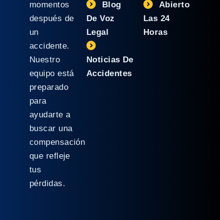
momentos
Blog
Abierto
después de
De Voz
Las 24
un
Legal
Horas
accidente.
Nuestro
Noticias De
equipo está
Accidentes
preparado
para
ayudarte a
buscar una
compensación
que refleje
tus
pérdidas.