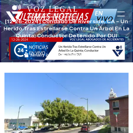
[12-26-2024] Condado De Riverside, CA – Un
Herido Tras Estrellarse Contra Un Árbol En La
Quinta; Conductor Detenido Por DUI
January 21, 2025
Noticias de Accidentes