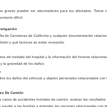
es graves pueden ser abrumadores para los afectados. Tomar 
omento difícil.
estigación
rulla de Carreteras de California y cualquier documentación relaci
isión y qué factores se están revisando.
os de traslado del hospital y la información del forense relacionad
y la gravedad de los daños.
n
obre los daños del vehículo y objetos personales relacionados con 
tes De Camión
casos de accidentes mortales de camión, evaluar los resultados d
e ayudar a las familias a entender las opciones relacionadas con l