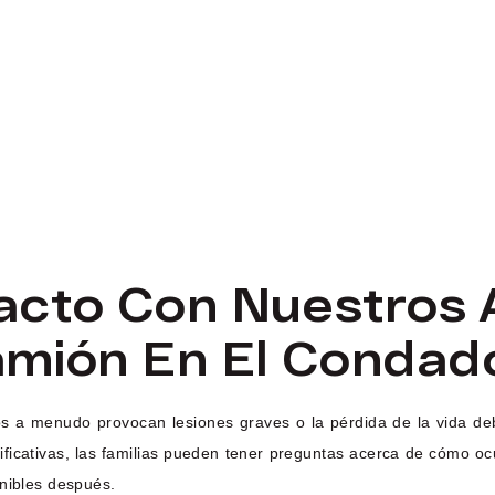
acto Con Nuestros
mión En El Condad
s a menudo provocan lesiones graves o la pérdida de la vida deb
nificativas, las familias pueden tener preguntas acerca de cómo o
onibles después.