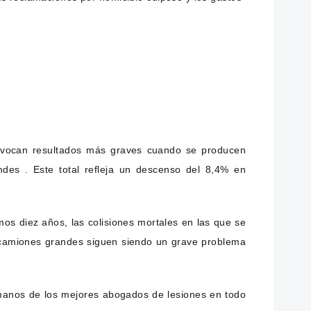
ovocan resultados más graves cuando se producen
des . Este total refleja un descenso del 8,4% en
mos diez años, las colisiones mortales en las que se
camiones grandes siguen siendo un grave problema
manos de los mejores abogados de lesiones en todo