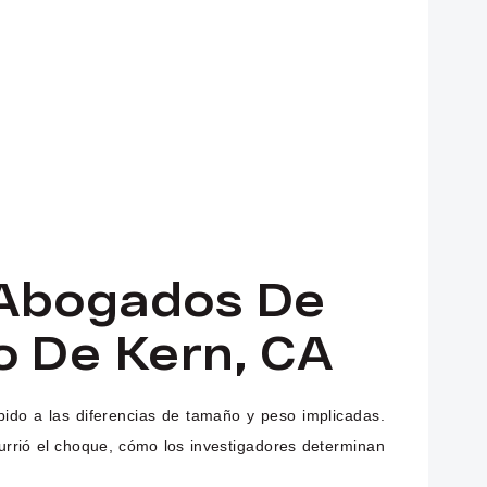
 Abogados De
o De Kern, CA
ido a las diferencias de tamaño y peso implicadas.
currió el choque, cómo los investigadores determinan