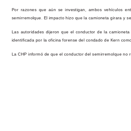
Por razones que aún se investigan, ambos vehículos entr
semirremolque. El impacto hizo que la camioneta girara y se 
Las autoridades dijeron que el conductor de la camioneta
identificada por la oficina forense del condado de Kern como
La CHP informó de que el conductor del semirremolque no res