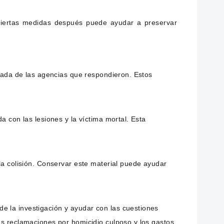
ciertas medidas después puede ayudar a preservar
onada de las agencias que respondieron. Estos
a con las lesiones y la víctima mortal. Esta
la colisión. Conservar este material puede ayudar
e la investigación y ayudar con las cuestiones
as reclamaciones por homicidio culposo y los gastos