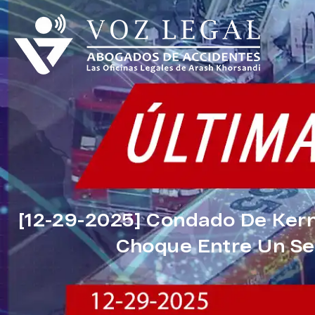
[12-29-2025] Condado De Kern
Choque Entre Un S