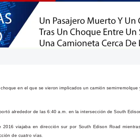
 choque en el que se vieron implicados un camión semirremolque
reportó alrededor de las 6:40 a.m. en la intersección de South Ed
e 2016 viajaba en dirección sur por South Edison Road mientra
ción de cuatro vías.