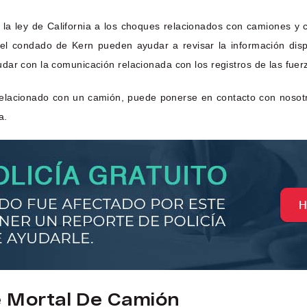
 la ley de California a los choques relacionados con camiones y c
el condado de Kern pueden ayudar a revisar la información disp
dar con la comunicación relacionada con los registros de las fuer
 relacionado con un camión, puede ponerse en contacto con nosot
a.
e Mortal De Camión