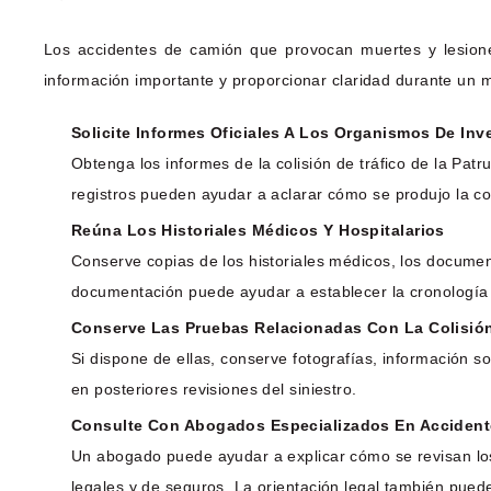
Los accidentes de camión que provocan muertes y lesion
información importante y proporcionar claridad durante un m
Solicite Informes Oficiales A Los Organismos De Inv
Obtenga los informes de la colisión de tráfico de la Pat
registros pueden ayudar a aclarar cómo se produjo la col
Reúna Los Historiales Médicos Y Hospitalarios
Conserve copias de los historiales médicos, los document
documentación puede ayudar a establecer la cronología 
Conserve Las Pruebas Relacionadas Con La Colisió
Si dispone de ellas, conserve fotografías, información s
en posteriores revisiones del siniestro.
Consulte Con Abogados Especializados En Acciden
Un abogado puede ayudar a explicar cómo se revisan los 
legales y de seguros. La orientación legal también pued