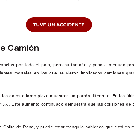
TUVE UN ACCIDENTE
De Camión
rcancías por todo el país, pero su tamaño y peso a menudo pr
dentes mortales en los que se vieron implicados camiones gran
los datos a largo plazo muestran un patrón diferente. En los últi
43%. Este aumento continuado demuestra que las colisiones de 
 Colita de Rana, y puede estar tranquilo sabiendo que está en 