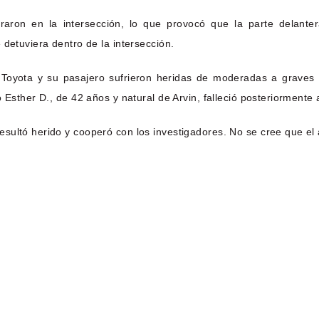
aron en la intersección, lo que provocó que la parte delantera
detuviera dentro de la intersección.
 Toyota y su pasajero sufrieron heridas de moderadas a graves 
 Esther D., de 42 años y natural de Arvin, falleció posteriormente 
ultó herido y cooperó con los investigadores. No se cree que el a