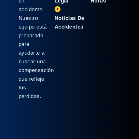
un
Legal
Horas
accidente.
Nuestro
Noticias De
equipo está
Accidentes
preparado
para
ayudarte a
buscar una
compensación
que refleje
tus
pérdidas.