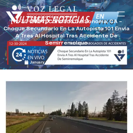
[12-30-2024] Condado De Sonoma, CA –
Choque Secundario En La Autopista 101 Envía
A Tres Al Hospital Tras Accidente De
Semirremolque
January 23, 2025
Noticias de Accidentes