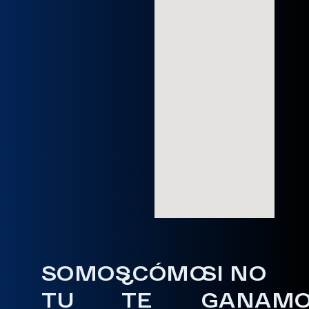
SOMOS
¿CÓMO
SI NO
TU
TE
GANAM