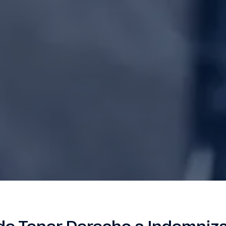
e Tener Derecho a Indemniz