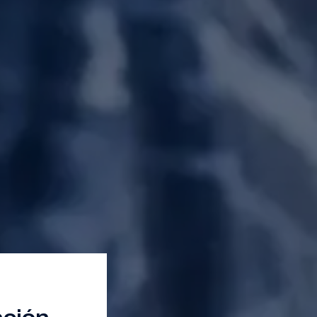
ación