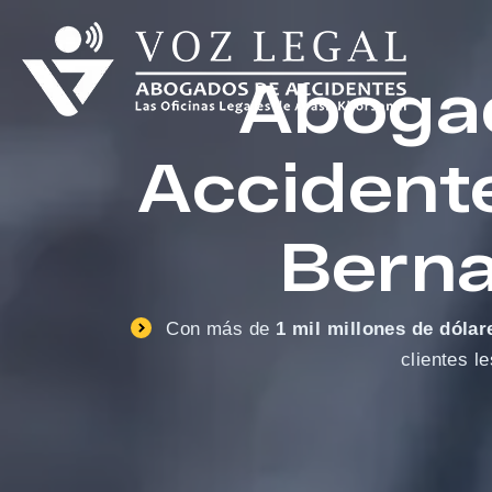
Aboga
Accident
Berna
Con más de
1 mil millones de dólar
clientes l