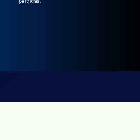
pérdidas.