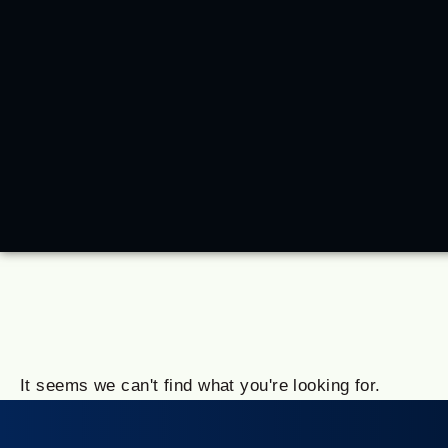
It seems we can't find what you're looking for.