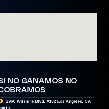
SI NO GANAMOS NO
COBRAMOS
2960 Wilshire Blvd. #102 Los Angeles, CA
90010