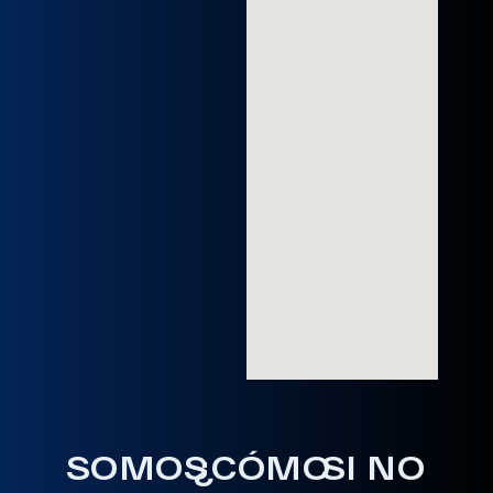
SOMOS
¿CÓMO
SI NO