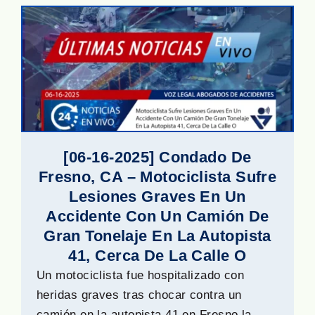
[06-16-2025] Condado De
Fresno, CA – Motociclista Sufre
Lesiones Graves En Un
Accidente Con Un Camión De
Gran Tonelaje En La Autopista
41, Cerca De La Calle O
Un motociclista fue hospitalizado con
heridas graves tras chocar contra un
camión en la autopista 41 en Fresno la