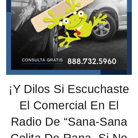
¡Y Dilos Si Escuchaste
El Comercial En El
Radio De “Sana-Sana
Colita De Rana, Si No