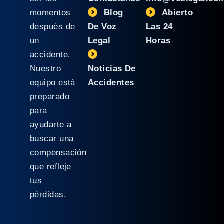
momentos
Blog
Abierto
después de
De Voz
Las 24
un
Legal
Horas
accidente.
Nuestro
Noticias De
equipo está
Accidentes
preparado
para
ayudarte a
buscar una
compensación
que refleje
tus
pérdidas.