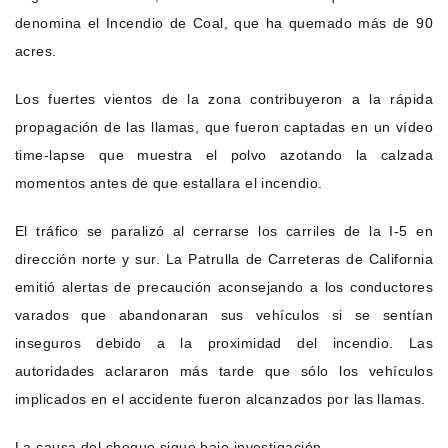
denomina el Incendio de Coal, que ha quemado más de 90
acres.
Los fuertes vientos de la zona contribuyeron a la rápida
propagación de las llamas, que fueron captadas en un vídeo
time-lapse que muestra el polvo azotando la calzada
momentos antes de que estallara el incendio.
El tráfico se paralizó al cerrarse los carriles de la I-5 en
dirección norte y sur. La Patrulla de Carreteras de California
emitió alertas de precaución aconsejando a los conductores
varados que abandonaran sus vehículos si se sentían
inseguros debido a la proximidad del incendio. Las
autoridades aclararon más tarde que sólo los vehículos
implicados en el accidente fueron alcanzados por las llamas.
La causa del choque sigue bajo investigación.