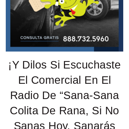
¡Y Dilos Si Escuchaste
El Comercial En El
Radio De “Sana-Sana
Colita De Rana, Si No
Sanas Hoy, Sanarás