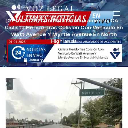
[01-01-2025] Condado De Sacramento, CA –
Ciclista Herido Tras Colisión Con Vehículo En
Watt Avenue Y Myrtle Avenue En North
Highlands
January 24, 2025
Noticias de Accidentes