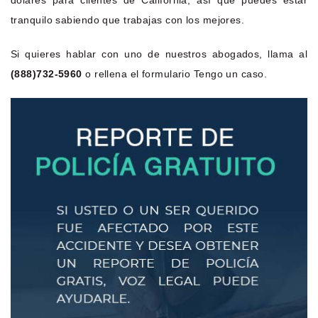
tranquilo sabiendo que trabajas con los mejores.
Si quieres hablar con uno de nuestros abogados, llama al
(888)732-5960
o rellena el formulario Tengo un caso.