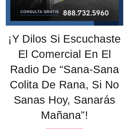
¡Y Dilos Si Escuchaste
El Comercial En El
Radio De “Sana-Sana
Colita De Rana, Si No
Sanas Hoy, Sanarás
Mañana”!