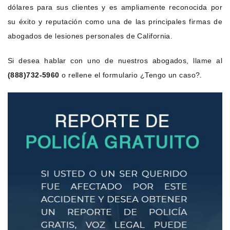
dólares para sus clientes y es ampliamente reconocida por
su éxito y reputación como una de las principales firmas de
abogados de lesiones personales de California.
Si desea hablar con uno de nuestros abogados, llame al
(888)732-5960
o rellene el formulario ¿Tengo un caso?.