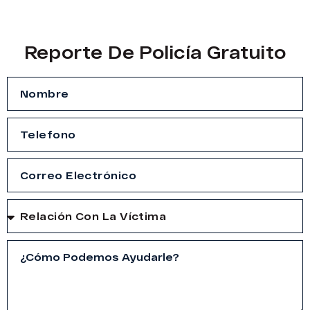
Reporte De Policía Gratuito