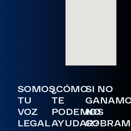
SOMOS
¿CÓMO
SI NO
TU
TE
GANAM
VOZ
PODEMOS
NO
LEGAL
AYUDAR?
COBRAM