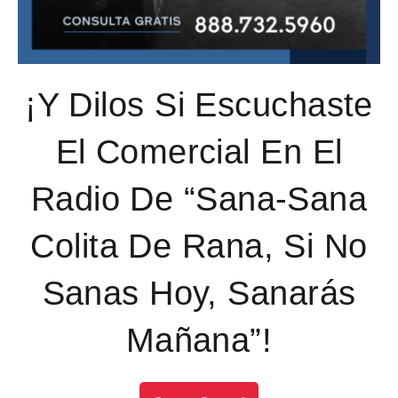
¡Y Dilos Si Escuchaste
El Comercial En El
Radio De “Sana-Sana
Colita De Rana, Si No
Sanas Hoy, Sanarás
Mañana”!