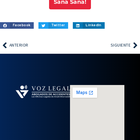
Sana Sana!
Facebook
Twitter
LinkedIn
ANTERIOR
SIGUIENTE