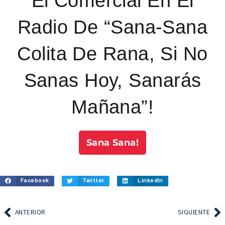
El Comercial En El
Radio De “Sana-Sana
Colita De Rana, Si No
Sanas Hoy, Sanarás
Mañana”!
Sana Sana!
Facebook
Twitter
LinkedIn
ANTERIOR
SIGUIENTE