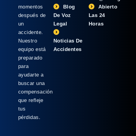
momentos
Blog
Abierto
después de
De Voz
Las 24
un
Legal
Horas
accidente.
Nuestro
Noticias De
equipo está
Accidentes
preparado
para
ayudarte a
buscar una
compensación
que refleje
tus
pérdidas.