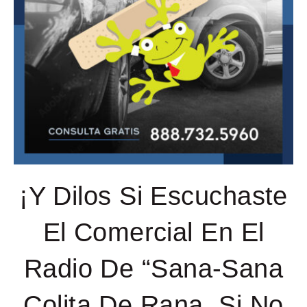
¡Y Dilos Si Escuchaste
El Comercial En El
Radio De “Sana-Sana
Colita De Rana, Si No