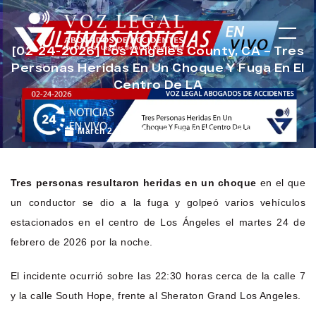
[02-24-2026] Los Angeles County, CA – Tres
Personas Heridas En Un Choque Y Fuga En El
Centro De LA
March 2, 2026
Noticias de Accidentes
Tres personas resultaron heridas en un choque
en el que
un conductor se dio a la fuga y golpeó varios vehículos
estacionados en el centro de Los Ángeles el martes 24 de
febrero de 2026 por la noche.
El incidente ocurrió sobre las 22:30 horas cerca de la calle 7
y la calle South Hope, frente al Sheraton Grand Los Angeles.