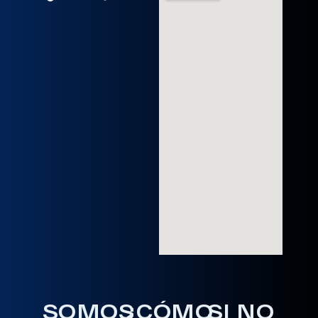
SOMOS
¿CÓMO
SI NO