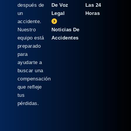
después de
De Voz
Las 24
un
Legal
Horas
accidente.
Nuestro
Noticias De
equipo está
Accidentes
preparado
para
ayudarte a
buscar una
compensación
que refleje
tus
pérdidas.