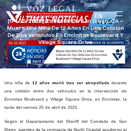
[04-25-2025] Condado De San Diego, CA –
Muere Una Niña De 12 Años En Una Colisión
De Dos Vehículos En Encinitas Boulevard Y
Village Square Drive
April 29, 2025
Noticias de Accidentes
Una niña de
12 años murió tras ser atropellada
durante
una colisión entre dos vehículos en la intersección de
Encinitas Boulevard y Village Square Drive, en Encinitas, la
tarde del viernes 25 de abril de 2025.
Según el Departamento del Sheriff del Condado de San
Diego, agentes de la comisaría de North Coastal acudieron al