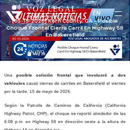
[05-15-2026] Kern County, CA – Posible
Choque Frontal Cierra Carril En Highway 58
En Bakersfield
May 28, 2026
Noticias de Accidentes
Una
posible colisión frontal que involucró a dos
vehículos
causó cierres de carriles en Bakersfield el viernes
por la tarde, 15 de mayo de 2026.
Según la Patrulla de Caminos de California (California
Highway Patrol, CHP), el choque se reportó alrededor de las
6:08 p.m. en Highway 58 en dirección oeste a la altura de
Highway 14 en dirección sur.