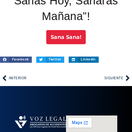
Sanas Hoy, Sanarás
Mañana”!
Sana Sana!
Facebook
Twitter
LinkedIn
ANTERIOR
SIGUIENTE