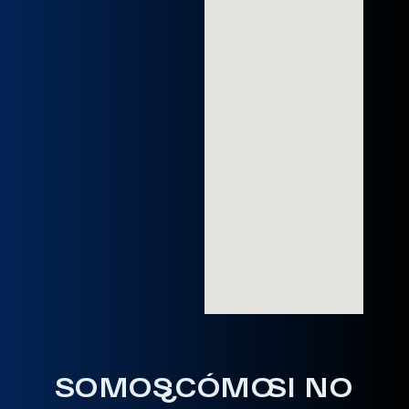
SOMOS
¿CÓMO
SI NO