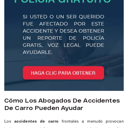
Cómo Los Abogados De Accidentes
De Carro Pueden Ayudar
Los
accidentes de carro
frontales a menudo provocan