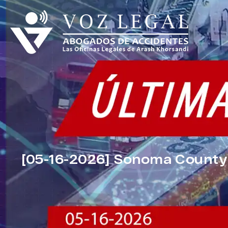
[05-16-2026] Sonoma County,