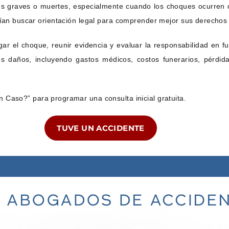
es graves o muertes, especialmente cuando los choques ocurren 
rían buscar orientación legal para comprender mejor sus derechos 
r el choque, reunir evidencia y evaluar la responsabilidad en fun
s daños, incluyendo gastos médicos, costos funerarios, pérdida
 Caso?” para programar una consulta inicial gratuita.
TUVE UN ACCIDENTE