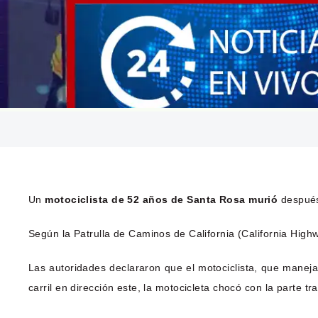
Un
motociclista de 52 años de Santa Rosa murió
después
Según la Patrulla de Caminos de California (California Hig
Las autoridades declararon que el motociclista, que manej
carril en dirección este, la motocicleta chocó con la parte 