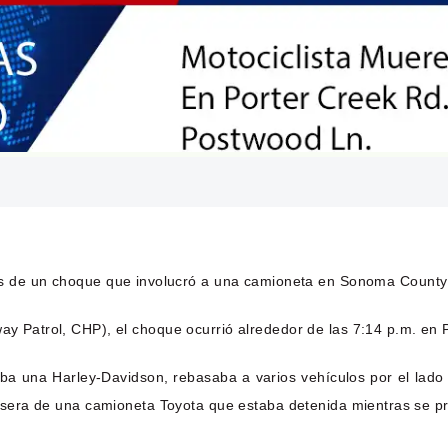
 de un choque que involucró a una camioneta en Sonoma County 
hway Patrol, CHP), el choque ocurrió alrededor de las 7:14 p.m. e
aba una Harley-Davidson, rebasaba a varios vehículos por el lado
trasera de una camioneta Toyota que estaba detenida mientras se pr