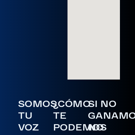
SOMOS
¿CÓMO
SI NO
TU
TE
GANAM
VOZ
PODEMOS
NO