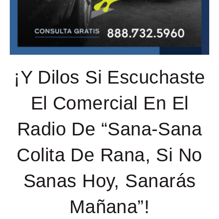
¡Y Dilos Si Escuchaste
El Comercial En El
Radio De “Sana-Sana
Colita De Rana, Si No
Sanas Hoy, Sanarás
Mañana”!