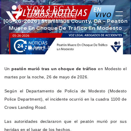
[05-26-2026] Stanislaus County, CA – Peatón
Muere En Choque De Tráfico En Modesto
June 9, 2026
Noticias de Accidentes
Un
peatón murió tras un choque de tráfico
en Modesto el
martes por la noche, 26 de mayo de 2026.
Según el Departamento de Policía de Modesto (Modesto
Police Department), el incidente ocurrió en la cuadra 1100 de
Crows Landing Road.
Las autoridades declararon que el peatón murió por sus
heridas en el lugar de los hechos.