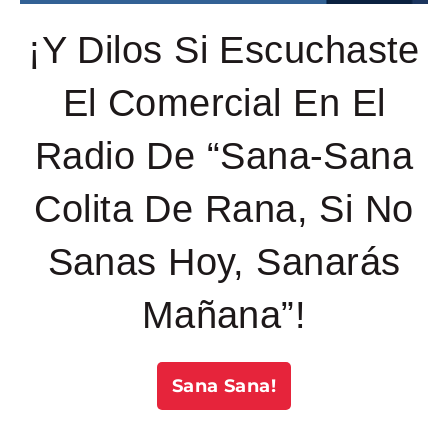
¡Y Dilos Si Escuchaste
El Comercial En El
Radio De “Sana-Sana
Colita De Rana, Si No
Sanas Hoy, Sanarás
Mañana”!
Sana Sana!