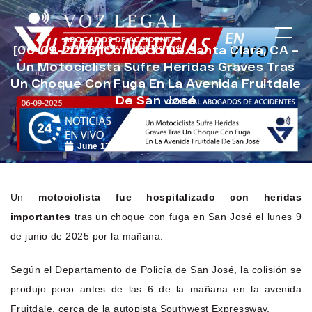
[06-09-2025] Condado De Santa Clara, CA –
Un Motociclista Sufre Heridas Graves Tras
Un Choque Con Fuga En La Avenida Fruitdale
De San José
June 13, 2025
Noticias de Accidentes
Un
motociclista fue hospitalizado con heridas
importantes
tras un choque con fuga en San José el lunes 9
de junio de 2025 por la mañana.
Según el Departamento de Policía de San José, la colisión se
produjo poco antes de las 6 de la mañana en la avenida
Fruitdale, cerca de la autopista Southwest Expressway.