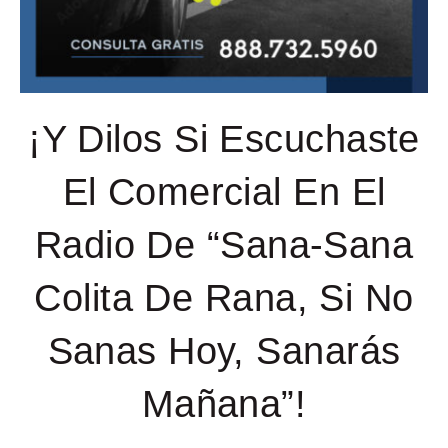
¡Y Dilos Si Escuchaste
El Comercial En El
Radio De “Sana-Sana
Colita De Rana, Si No
Sanas Hoy, Sanarás
Mañana”!