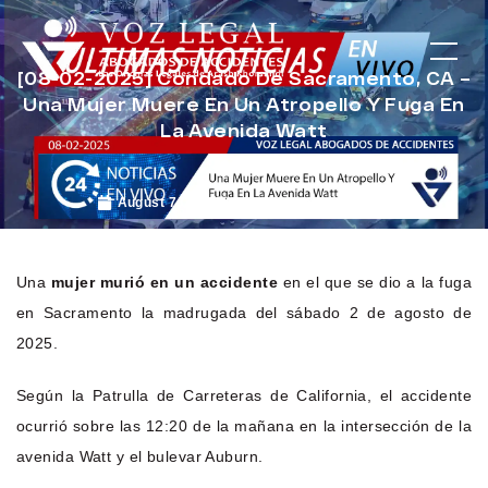
[08-02-2025] Condado De Sacramento, CA –
Una Mujer Muere En Un Atropello Y Fuga En
La Avenida Watt
August 7, 2025
Noticias de Accidentes
Una
mujer murió en un accidente
en el que se dio a la fuga
en Sacramento la madrugada del sábado 2 de agosto de
2025.
Según la Patrulla de Carreteras de California, el accidente
ocurrió sobre las 12:20 de la mañana en la intersección de la
avenida Watt y el bulevar Auburn.