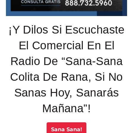
¡Y Dilos Si Escuchaste
El Comercial En El
Radio De “Sana-Sana
Colita De Rana, Si No
Sanas Hoy, Sanarás
Mañana”!
Sana Sana!