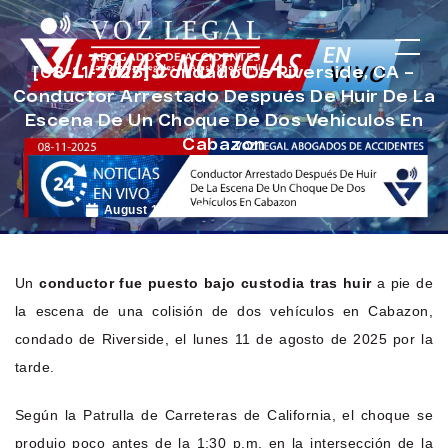
[08-11-2025] Condado De Riverside, CA –
Conductor Arrestado Después De Huir De La
Escena De Un Choque De Dos Vehículos En
Cabazon
August 14, 2025
Noticias de Accidentes
Un
conductor fue puesto bajo custodia tras huir
a pie de
la escena de una colisión de dos vehículos en Cabazon,
condado de Riverside, el lunes 11 de agosto de 2025 por la
tarde.
Según la Patrulla de Carreteras de California, el choque se
produjo poco antes de la 1:30 p.m. en la intersección de la