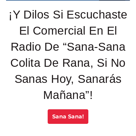
¡Y Dilos Si Escuchaste
El Comercial En El
Radio De “Sana-Sana
Colita De Rana, Si No
Sanas Hoy, Sanarás
Mañana”!
Sana Sana!