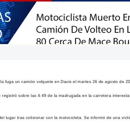
 la fuga un camión volquete en Davis el martes 26 de agosto de 2
e registró sobre las 4:49 de la madrugada en la carretera interesta
l lugar tras colisionar con la motocicleta. Se informó de una víc