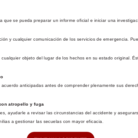
a que se pueda preparar un informe oficial e iniciar una investigac
unción y cualquier comunicación de los servicios de emergencia. Pu
 cualquier objeto del lugar de los hechos en su estado original. É
ro
e acuerdo anticipadas antes de comprender plenamente sus derech
on atropello y fuga
es, ayudarle a revisar las circunstancias del accidente y asegura
lias a gestionar las secuelas con mayor eficacia.