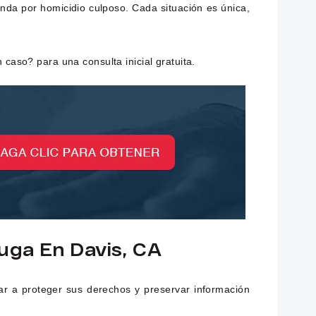
anda por homicidio culposo. Cada situación es única,
 caso? para una consulta inicial gratuita.
uga En Davis, CA
r a proteger sus derechos y preservar información