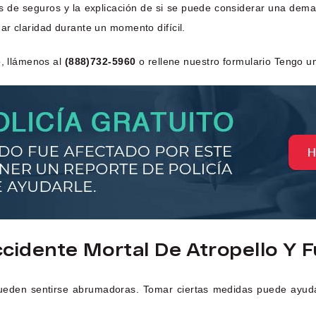
ones de seguros y la explicación de si se puede considerar una dem
ar claridad durante un momento difícil.
o, llámenos al
(888)732-5960
o rellene nuestro formulario Tengo un
idente Mortal De Atropello Y F
pueden sentirse abrumadoras. Tomar ciertas medidas puede ayuda