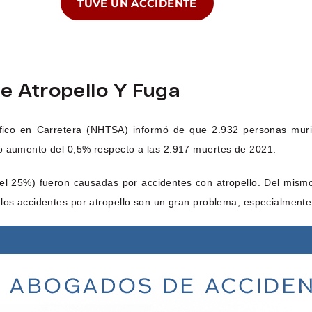
TUVE UN ACCIDENTE
e Atropello Y Fuga
áfico en Carretera (NHTSA) informó de que 2.932 personas muri
ño aumento del 0,5% respecto a las 2.917 muertes de 2021.
el 25%) fueron causadas por accidentes con atropello. Del mismo
los accidentes por atropello son un gran problema, especialmente 