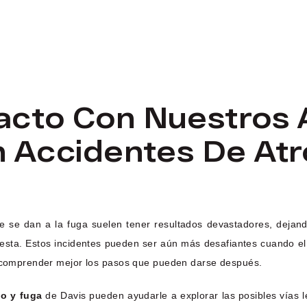
acto Con Nuestros
n Accidentes De Atr
se dan a la fuga suelen tener resultados devastadores, dejando 
puesta. Estos incidentes pueden ser aún más desafiantes cuando 
 a comprender mejor los pasos que pueden darse después.
o y fuga
de Davis pueden ayudarle a explorar las posibles vías le