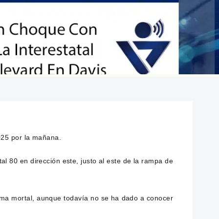
025 por la mañana.
tal 80 en dirección este, justo al este de la rampa de
tima mortal, aunque todavía no se ha dado a conocer