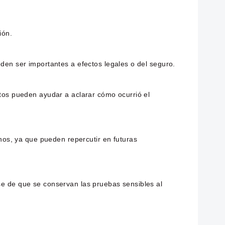
ión.
eden ser importantes a efectos legales o del seguro.
stos pueden ayudar a aclarar cómo ocurrió el
os, ya que pueden repercutir en futuras
rse de que se conservan las pruebas sensibles al