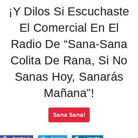
¡Y Dilos Si Escuchaste
El Comercial En El
Radio De “Sana-Sana
Colita De Rana, Si No
Sanas Hoy, Sanarás
Mañana”!
Sana Sana!