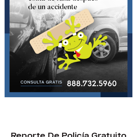
Reporte De Policía Gratuito