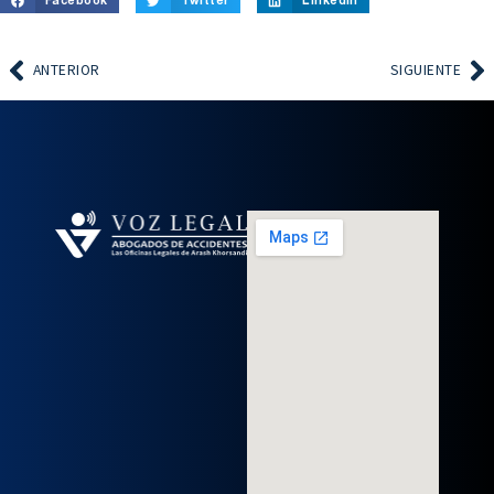
Facebook
Twitter
LinkedIn
ANTERIOR
SIGUIENTE