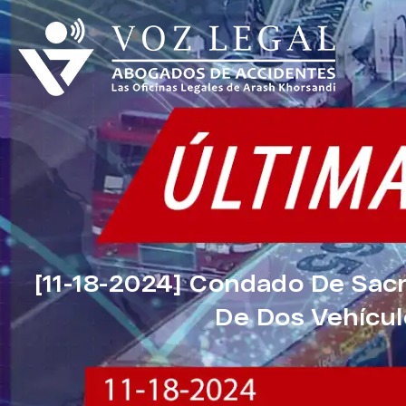
[11-18-2024] Condado De Sa
De Dos Vehícul