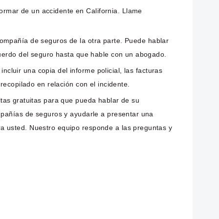
ormar de un accidente en California. Llame
compañía de seguros de la otra parte. Puede hablar
acuerdo del seguro hasta que hable con un abogado.
luir una copia del informe policial, las facturas
recopilado en relación con el incidente.
as gratuitas para que pueda hablar de su
ompañías de seguros y ayudarle a presentar una
ra usted. Nuestro equipo responde a las preguntas y