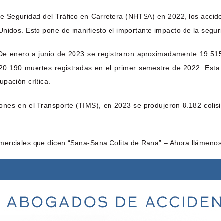
e Seguridad del Tráfico en Carretera (NHTSA) en 2022, los accide
nidos. Esto pone de manifiesto el importante impacto de la segurid
 De enero a junio de 2023 se registraron aproximadamente 19.515
0.190 muertes registradas en el primer semestre de 2022. Esta r
pación crítica.
siones en el Transporte (TIMS), en 2023 se produjeron 8.182 col
merciales que dicen “Sana-Sana Colita de Rana” – Ahora llámenos