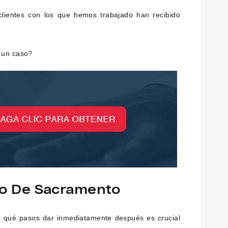
 clientes con los que hemos trabajado han recibido
o un caso?
do De Sacramento
r qué pasos dar inmediatamente después es crucial