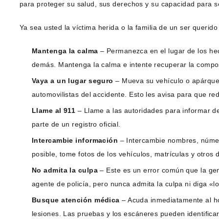
para proteger su salud, sus derechos y su capacidad para so
Ya sea usted la víctima herida o la familia de un ser querid
Mantenga la calma
– Permanezca en el lugar de los he
demás. Mantenga la calma e intente recuperar la compo
Vaya a un lugar seguro
– Mueva su vehículo o apárques
automovilistas del accidente. Esto les avisa para que re
Llame al 911
– Llame a las autoridades para informar de
parte de un registro oficial.
Intercambie información
– Intercambie nombres, número
posible, tome fotos de los vehículos, matrículas y otros d
No admita la culpa
– Este es un error común que la gen
agente de policía, pero nunca admita la culpa ni diga «lo
Busque atención médica
– Acuda inmediatamente al ho
lesiones. Las pruebas y los escáneres pueden identifica