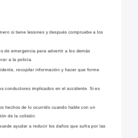
ero si tiene lesiones y después compruebe a los
es de emergencia para advertir a los demás
ar a la policía.
cidente, recopilar información y hacer que forme
os conductores implicados en el accidente. Si es
los hechos de lo ocurrido cuando hable con un
ón de la colisión.
uede ayudar a reducir los daños que sufra por las