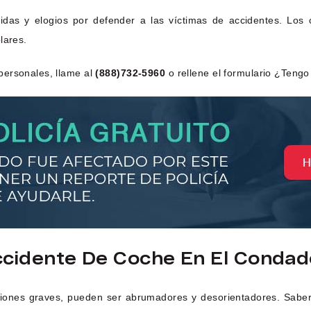
cidas y elogios por defender a las víctimas de accidentes. Los
lares.
personales, llame al
(888)732-5960
o rellene el formulario ¿Teng
cidente De Coche En El Conda
siones graves, pueden ser abrumadores y desorientadores. Sabe