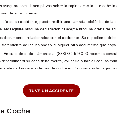
s aseguradoras tienen plazos sobre la rapidez con la que debe inf
ormar de su accidente.
 día de su accidente, puede recibir una llamada telefónica de la 
ia. No registre ninguna declaración ni acepte ninguna oferta de 
 documentos relacionados con el accidente. Su expediente debe inc
e tratamiento de las lesiones y cualquier otro documento que haya 
– En caso de duda, llámenos al (888)732-5960. Ofrecemos consult
 determinar si su caso tiene mérito, ayudarle a hablar con las c
ros abogados de accidentes de coche en California están aquí pa
TUVE UN ACCIDENTE
De Coche