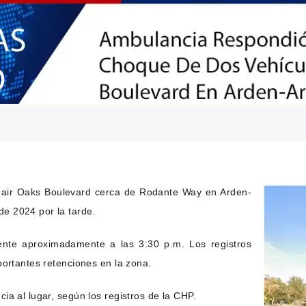
 Fair Oaks Boulevard cerca de Rodante Way en Arden-
e 2024 por la tarde.
dente aproximadamente a las 3:30 p.m. Los registros
portantes retenciones en la zona.
ia al lugar, según los registros de la CHP.