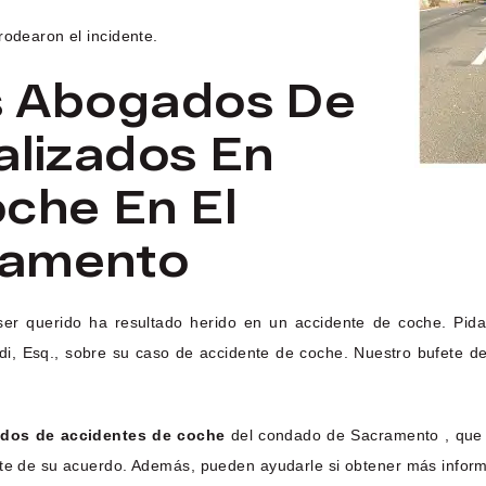
rodearon el incidente.
s Abogados De
alizados En
che En El
ramento
ser querido ha resultado herido en un accidente de coche. Pid
ndi, Esq., sobre su caso de accidente de coche. Nuestro bufete
dos de accidentes de coche
del condado de Sacramento , que r
rte de su acuerdo. Además, pueden ayudarle si obtener más informa