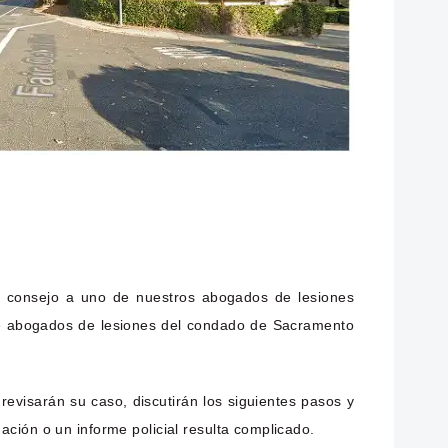
a consejo a uno de nuestros abogados de lesiones
 de abogados de lesiones del condado de Sacramento
evisarán su caso, discutirán los siguientes pasos y
ción o un informe policial resulta complicado.