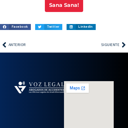
Sana Sana!
Facebook
Twitter
LinkedIn
ANTERIOR
SIGUIENTE