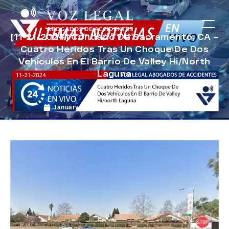
[11-21-2024] Condado De Sacramento, CA –
Cuatro Heridos Tras Un Choque De Dos
Vehículos En El Barrio De Valley Hi/North
Laguna
January 2, 2025
Noticias de Accidentes