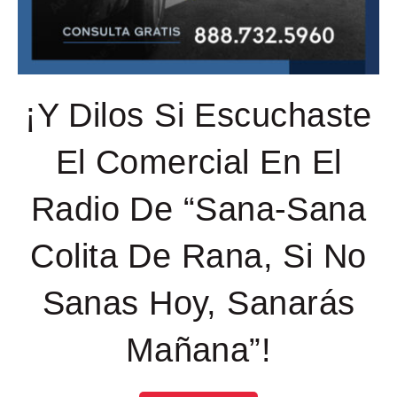
¡Y Dilos Si Escuchaste
El Comercial En El
Radio De “Sana-Sana
Colita De Rana, Si No
Sanas Hoy, Sanarás
Mañana”!