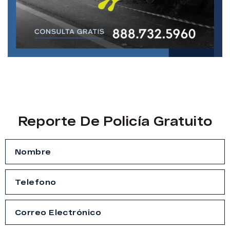
Reporte De Policía Gratuito