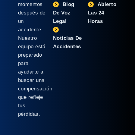
momentos
Blog
Abierto
después de
De Voz
Las 24
un
Legal
Horas
accidente.
Nuestro
Noticias De
equipo está
Accidentes
preparado
para
ayudarte a
buscar una
compensación
que refleje
tus
pérdidas.