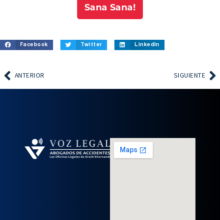
Sana Sana!
Facebook
Twitter
LinkedIn
ANTERIOR
SIGUIENTE