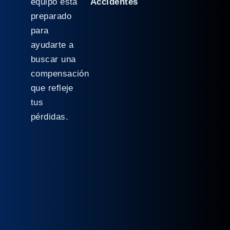
equipo está
Accidentes
preparado
para
ayudarte a
buscar una
compensación
que refleje
tus
pérdidas.