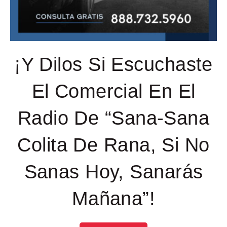
¡Y Dilos Si Escuchaste
El Comercial En El
Radio De “Sana-Sana
Colita De Rana, Si No
Sanas Hoy, Sanarás
Mañana”!