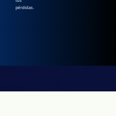
tus
pérdidas.