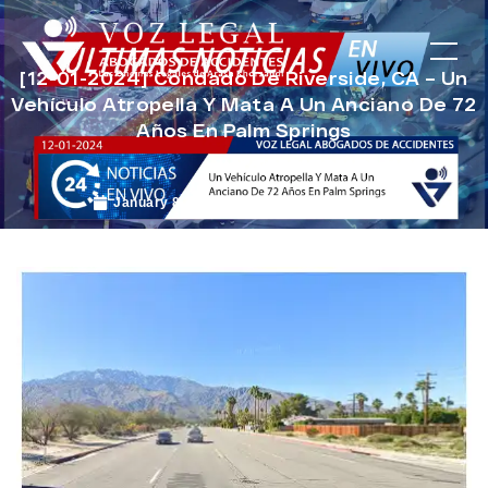
[12-01-2024] Condado De Riverside, CA – Un
Vehículo Atropella Y Mata A Un Anciano De 72
Años En Palm Springs
January 8, 2025
Noticias de Accidentes