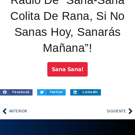
Radio De “Sana-Sana
Colita De Rana, Si No
Sanas Hoy, Sanarás
Mañana”!
Sana Sana!
Facebook
Twitter
LinkedIn
ANTERIOR
SIGUIENTE