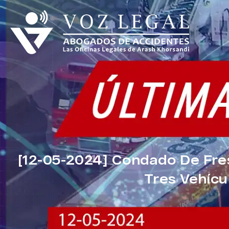
[12-05-2024] Condado De Fres
Tres Vehíc