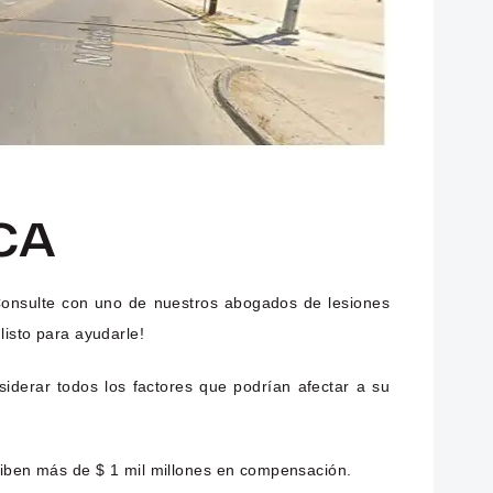
 CA
 Consulte con uno de nuestros abogados de lesiones
listo para ayudarle!
iderar todos los factores que podrían afectar a su
eciben más de $ 1 mil millones en compensación.