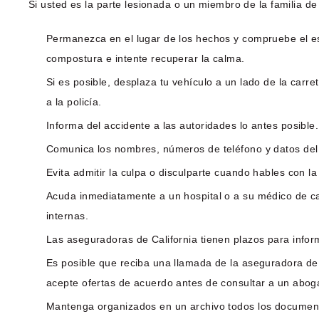
Si usted es la parte lesionada o un miembro de la familia d
Permanezca en el lugar de los hechos y compruebe el e
compostura e intente recuperar la calma.
Si es posible, desplaza tu vehículo a un lado de la car
a la policía.
Informa del accidente a las autoridades lo antes posible.
Comunica los nombres, números de teléfono y datos del se
Evita admitir la culpa o disculparte cuando hables con la
Acuda inmediatamente a un hospital o a su médico de cab
internas.
Las aseguradoras de California tienen plazos para infor
Es posible que reciba una llamada de la aseguradora de
acepte ofertas de acuerdo antes de consultar a un abog
Mantenga organizados en un archivo todos los documentos