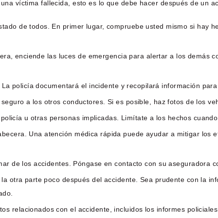
e una víctima fallecida, esto es lo que debe hacer después de un a
stado de todos. En primer lugar, compruebe usted mismo si hay h
retera, enciende las luces de emergencia para alertar a los demás
 La policía documentará el incidente y recopilará información para u
guro a los otros conductores. Si es posible, haz fotos de los veh
 policía u otras personas implicadas. Limítate a los hechos cuando
ecera. Una atención médica rápida puede ayudar a mitigar los efec
mar de los accidentes. Póngase en contacto con su aseguradora con
 la otra parte poco después del accidente. Sea prudente con la i
ado.
 relacionados con el accidente, incluidos los informes policiales,