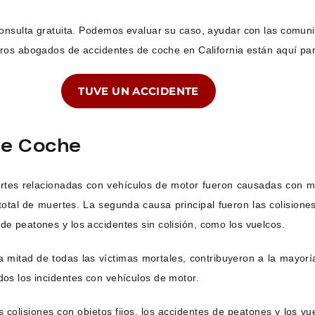
nsulta gratuita. Podemos evaluar su caso, ayudar con las comuni
ros abogados de accidentes de coche en California están aquí pa
TUVE UN ACCIDENTE
De Coche
tes relacionadas con vehículos de motor fueron causadas con may
otal de muertes. La segunda causa principal fueron las colisione
de peatones y los accidentes sin colisión, como los vuelcos.
 mitad de todas las víctimas mortales, contribuyeron a la mayorí
dos los incidentes con vehículos de motor.
as colisiones con objetos fijos, los accidentes de peatones y los