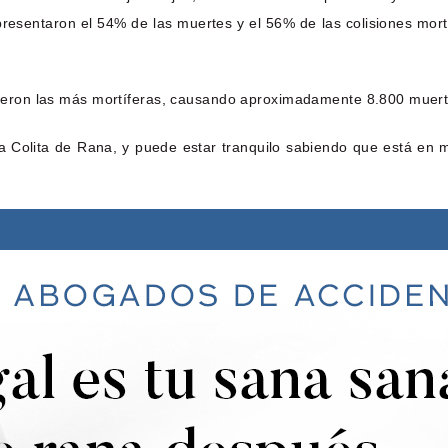
epresentaron el 54% de las muertes y el 56% de las colisiones mort
o fueron las más mortíferas, causando aproximadamente 8.800 muer
 Colita de Rana, y puede estar tranquilo sabiendo que está en 