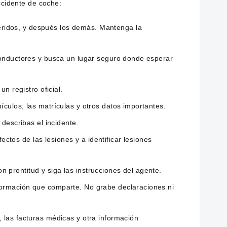
ccidente de coche:
eridos, y después los demás. Mantenga la
 conductores y busca un lugar seguro donde esperar
n registro oficial.
ículos, las matrículas y otros datos importantes.
 describas el incidente.
tos de las lesiones y a identificar lesiones
 prontitud y siga las instrucciones del agente.
nformación que comparte. No grabe declaraciones ni
 las facturas médicas y otra información