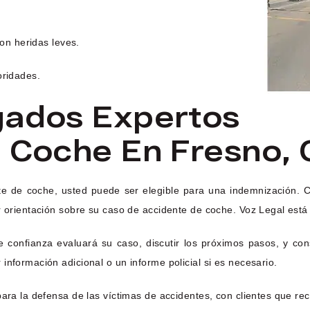
ron heridas leves.
oridades.
gados Expertos
 Coche En Fresno,
nte de coche, usted puede ser elegible para una indemnización.
r orientación sobre su caso de accidente de coche. Voz Legal está 
confianza evaluará su caso, discutir los próximos pasos, y cons
nformación adicional o un informe policial si es necesario.
para la defensa de las víctimas de accidentes, con clientes que r