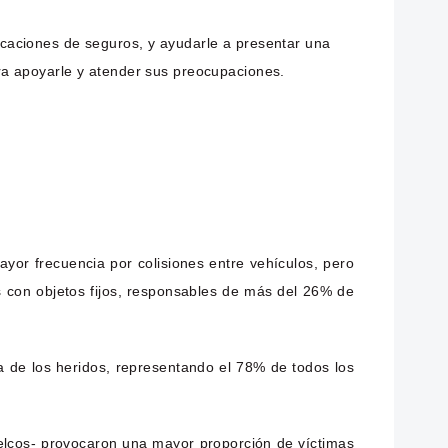
caciones de seguros, y ayudarle a presentar una
ra apoyarle y atender sus preocupaciones.
or frecuencia por colisiones entre vehículos, pero
s con objetos fijos, responsables de más del 26% de
a de los heridos, representando el 78% de todos los
 vuelcos- provocaron una mayor proporción de víctimas