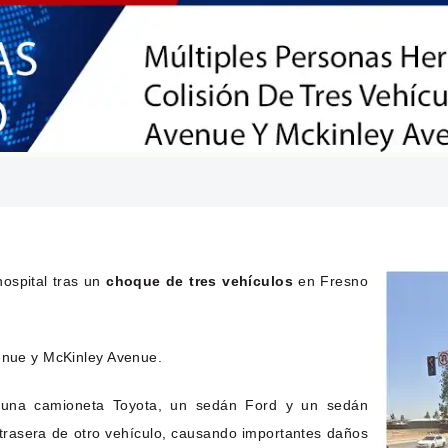
hospital tras un
choque de tres vehículos
en Fresno
venue y McKinley Avenue.
s: una camioneta Toyota, un sedán Ford y un sedán
e trasera de otro vehículo, causando importantes daños