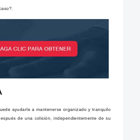
caso?.
A
puede ayudarle a mantenerse organizado y tranquilo
después de una colisión, independientemente de su