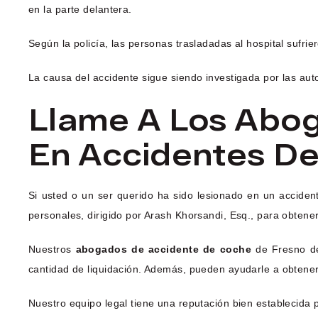
en la parte delantera.
Según la policía, las personas trasladadas al hospital sufrie
La causa del accidente sigue siendo investigada por las aut
Llame A Los Abo
En Accidentes De
Si usted o un ser querido ha sido lesionado en un accide
personales, dirigido por Arash Khorsandi, Esq., para obtene
Nuestros
abogados de accidente de coche
de Fresno de 
cantidad de liquidación. Además, pueden ayudarle a obtener i
Nuestro equipo legal tiene una reputación bien establecida 