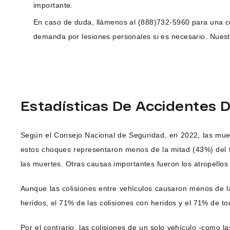
importante.
En caso de duda, llámenos al (888)732-5960 para una co
demanda por lesiones personales si es necesario. Nuest
Estadísticas De Accidentes 
Según el Consejo Nacional de Seguridad, en 2022, las muer
estos choques representaron menos de la mitad (43%) del t
las muertes. Otras causas importantes fueron los atropellos 
Aunque las colisiones entre vehículos causaron menos de la
heridos, el 71% de las colisiones con heridos y el 71% de to
Por el contrario, las colisiones de un solo vehículo -como l