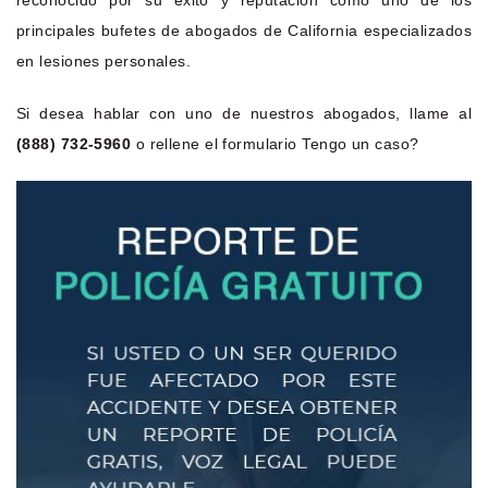
reconocido por su éxito y reputación como uno de los
principales bufetes de abogados de California especializados
en lesiones personales.
Si desea hablar con uno de nuestros abogados, llame al
(888) 732-5960
o rellene el formulario Tengo un caso?