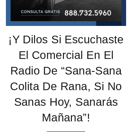
¡Y Dilos Si Escuchaste
El Comercial En El
Radio De “Sana-Sana
Colita De Rana, Si No
Sanas Hoy, Sanarás
Mañana”!