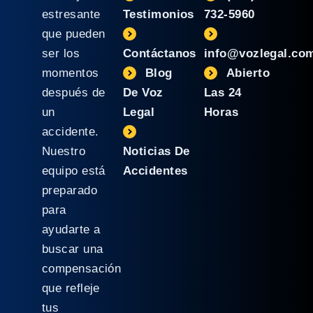
estresante
Testimonios
732-5960
que pueden
ser los
Contáctanos
info@vozlegal.co
momentos
Blog
Abierto
después de
De Voz
Las 24
un
Legal
Horas
accidente.
Nuestro
Noticias De
equipo está
Accidentes
preparado
para
ayudarte a
buscar una
compensación
que refleje
tus