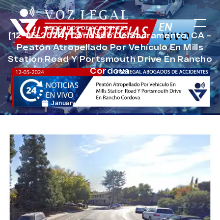
[12-05-2024] Condado De Sacramento, CA –
Peatón Atropellado Por Vehículo En Mills
Station Road Y Portsmouth Drive En Rancho
Cordova
January 9, 2025
Noticias de Accidentes