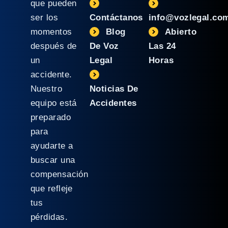
que pueden
ser los
Contáctanos
info@vozlegal.co
momentos
Blog
Abierto
después de
De Voz
Las 24
un
Legal
Horas
accidente.
Nuestro
Noticias De
equipo está
Accidentes
preparado
para
ayudarte a
buscar una
compensación
que refleje
tus
pérdidas.