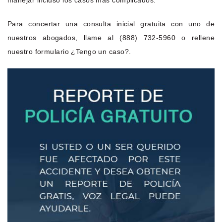
manejar incluso los casos más complicados.
Para concertar una consulta inicial gratuita con uno de
nuestros abogados, llame al (888) 732-5960 o rellene
nuestro formulario ¿Tengo un caso?.