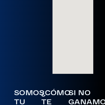
SOMOS
¿CÓMO
SI NO
TU
TE
GANAM