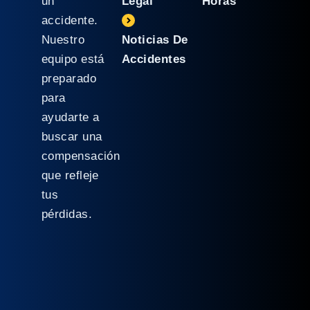
un
Legal
Horas
accidente.
Nuestro
Noticias De
equipo está
Accidentes
preparado
para
ayudarte a
buscar una
compensación
que refleje
tus
pérdidas.