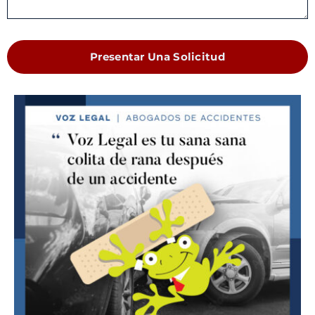
Presentar Una Solicitud