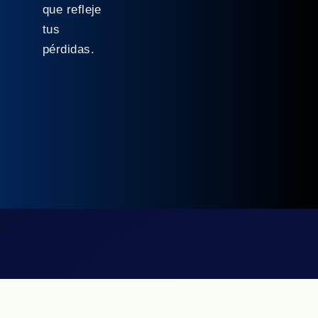
que refleje
tus
pérdidas.