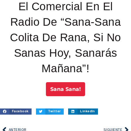
El Comercial En El
Radio De “Sana-Sana
Colita De Rana, Si No
Sanas Hoy, Sanarás
Mañana”!
Sana Sana!
Facebook
Twitter
LinkedIn
ANTERIOR
SIGUIENTE