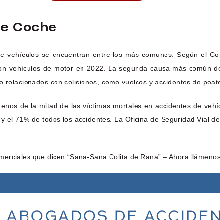
De Coche
es de vehículos se encuentran entre los más comunes. Según el C
on vehículos de motor en 2022. La segunda causa más común de m
o relacionados con colisiones, como vuelcos y accidentes de peato
enos de la mitad de las víctimas mortales en accidentes de vehí
 y el 71% de todos los accidentes. La Oficina de Seguridad Vial d
merciales que dicen “Sana-Sana Colita de Rana” – Ahora llámenos