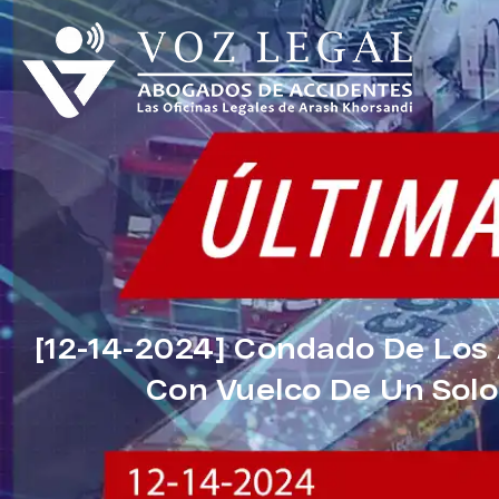
[12-14-2024] Condado De Los 
Con Vuelco De Un Solo