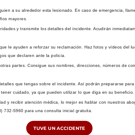
lguien a su alrededor esta lesionado. En caso de emergencia, llam
años mayores.
idades y transmite los detalles del incidente. Acudirán inmediata
e le ayuden a reforzar su reclamación. Haz fotos y vídeos del lug
os que declaren ante la policía.
otras partes. Consigue sus nombres, direcciones, números de cont
etalles que tengas sobre el incidente. Así podrán prepararse pa
ner cuidado, ya que pueden utilizar lo que diga en su beneficio.
ad y recibir atención médica, lo mejor es hablar con nuestros a
 732-5960 para una consulta inicial gratuita.
TUVE UN ACCIDENTE