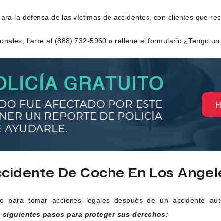
para la defensa de las víctimas de accidentes, con clientes que r
nales, llame al (888) 732-5960 o rellene el formulario ¿Tengo un
cidente De Coche En Los Angel
do para tomar acciones legales después de un accidente auto
 siguientes pasos para proteger sus derechos: