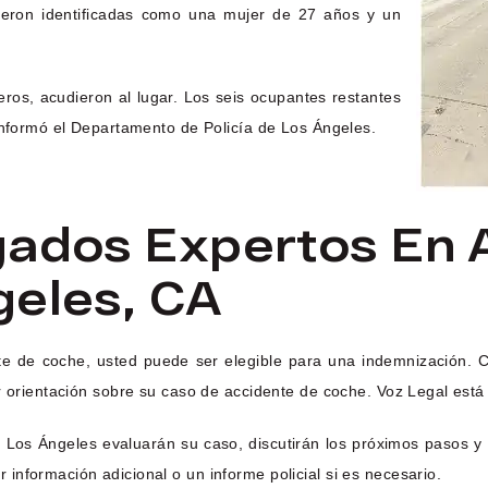
fueron identificadas como una mujer de 27 años y un
os, acudieron al lugar. Los seis ocupantes restantes
informó el Departamento de Policía de Los Ángeles.
gados Expertos En 
geles, CA
nte de coche, usted puede ser elegible para una indemnización.
r orientación sobre su caso de accidente de coche. Voz Legal está 
Los Ángeles evaluarán su caso, discutirán los próximos pasos y 
nformación adicional o un informe policial si es necesario.