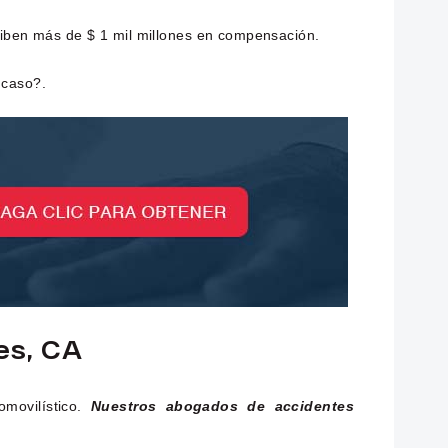
eciben más de $ 1 mil millones en compensación.
 caso?.
es, CA
movilístico.
Nuestros abogados de accidentes