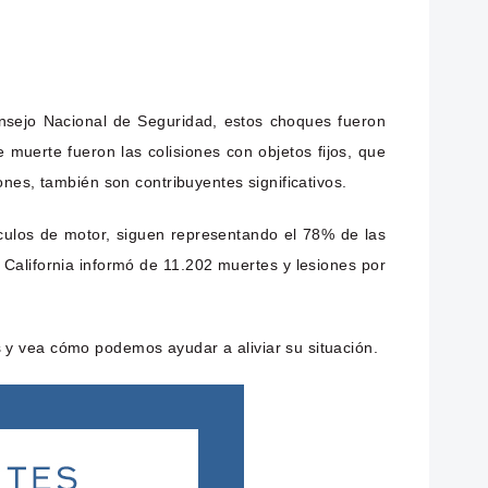
onsejo Nacional de Seguridad, estos choques fueron
uerte fueron las colisiones con objetos fijos, que
nes, también son contribuyentes significativos.
culos de motor, siguen representando el 78% de las
e California informó de 11.202 muertes y lesiones por
 y vea cómo podemos ayudar a aliviar su situación.