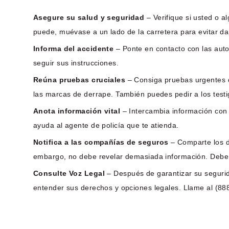
Asegure su salud y seguridad
– Verifique si usted o a
puede, muévase a un lado de la carretera para evitar d
Informa del accidente
– Ponte en contacto con las autor
seguir sus instrucciones.
Reúna pruebas cruciales
– Consiga pruebas urgentes qu
las marcas de derrape. También puedes pedir a los testig
Anota información vital
– Intercambia información con 
ayuda al agente de policía que te atienda.
Notifica a las compañías de seguros
– Comparte los d
embargo, no debe revelar demasiada información. Debe te
Consulte Voz Legal
– Después de garantizar su segurid
entender sus derechos y opciones legales. Llame al (888)