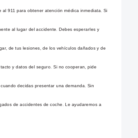
e al 911 para obtener atención médica inmediata. Si
mente al lugar del accidente. Debes esperarles y
ar, de tus lesiones, de los vehículos dañados y de
acto y datos del seguro. Si no cooperan, pide
ra cuando decidas presentar una demanda. Sin
bogados de accidentes de coche. Le ayudaremos a