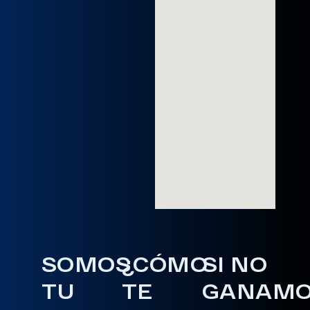
SOMOS
¿CÓMO
SI NO
TU
TE
GANAM