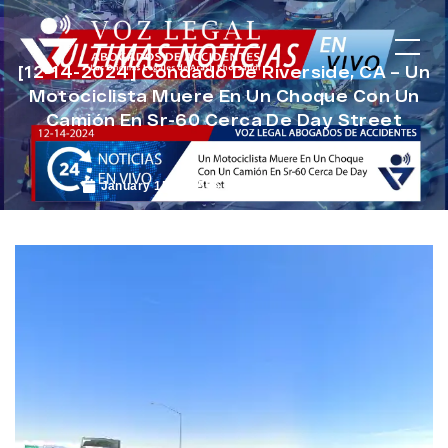
[12-14-2024] Condado De Riverside, CA – Un
Motociclista Muere En Un Choque Con Un
Camión En Sr-60 Cerca De Day Street
January 15, 2025
Noticias de Accidentes