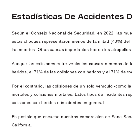
Estadísticas De Accidentes 
Según el Consejo Nacional de Seguridad, en 2022, las muer
estos choques representaron menos de la mitad (43%) del t
las muertes. Otras causas importantes fueron los atropellos 
Aunque las colisiones entre vehículos causaron menos de la
heridos, el 71% de las colisiones con heridos y el 71% de to
Por el contrario, las colisiones de un solo vehículo -como l
mortales y colisiones mortales. Estos tipos de incidentes r
colisiones con heridos e incidentes en general.
Es posible que escucho nuestros comerciales de Sana-Sana
California.