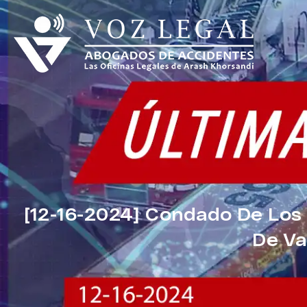
[12-16-2024] Condado De Los
De Va