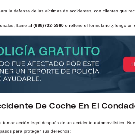
para la defensa de las víctimas de accidentes, con clientes que r
onales, llame al
(888)732-5960
o rellene el formulario ¿Tengo un 
cidente De Coche En El Condad
a tomar acción legal después de un accidente automovilístico. Nue
pasos para proteger sus derechos: