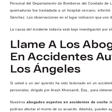
Personal del Departamento de Bomberos del Condado de Lo
quemaduras fue trasladada a un hospital cercano, inform
Sánchez. Las observaciones en el lugar indicaron que uno d
La causa del incidente todavía está bajo investigación por e
Llame A Los Abo
En Accidentes Au
Los Ángeles
Si usted o un ser querido ha sido lesionado en un accide
personales, dirigido por Arash Khorsandi, Esq., para obtene
Nuestros
abogados expertos en accidentes de coche
de
podrían afectar el monto de su acuerdo. Además, pueden ayud