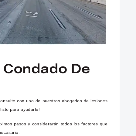
El Condado De
 Consulte con uno de nuestros abogados de lesiones
listo para ayudarle!
ximos pasos y considerarán todos los factores que
necesario.