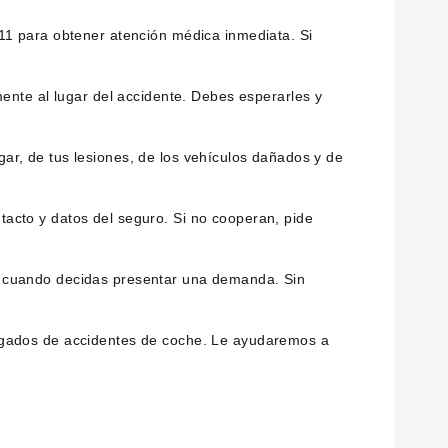
911 para obtener atención médica inmediata. Si
mente al lugar del accidente. Debes esperarles y
ar, de tus lesiones, de los vehículos dañados y de
acto y datos del seguro. Si no cooperan, pide
ra cuando decidas presentar una demanda. Sin
bogados de accidentes de coche. Le ayudaremos a