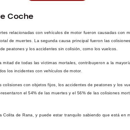
De Coche
tes relacionadas con vehículos de motor fueron causadas con may
otal de muertes. La segunda causa principal fueron las colisione
de peatones y los accidentes sin colisión, como los vuelcos.
 mitad de todas las víctimas mortales, contribuyeron a la mayorí
dos los incidentes con vehículos de motor.
as colisiones con objetos fijos, los accidentes de peatones y los
epresentaron el 54% de las muertes y el 56% de las colisiones mort
 Colita de Rana, y puede estar tranquilo sabiendo que está en 