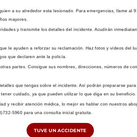
lguien a su alrededor esta lesionado. Para emergencias, llame al 
años mayores.
idades y transmite los detalles del incidente. Acudirán inmediata
e le ayuden a reforzar su reclamación. Haz fotos y vídeos del lug
os que declaren ante la policía.
otras partes. Consigue sus nombres, direcciones, números de cont
etalles que tengas sobre el incidente. Así podrán prepararse pa
ner cuidado, ya que pueden utilizar lo que diga en su beneficio.
ad y recibir atención médica, lo mejor es hablar con nuestros a
)732-5960 para una consulta inicial gratuita.
TUVE UN ACCIDENTE