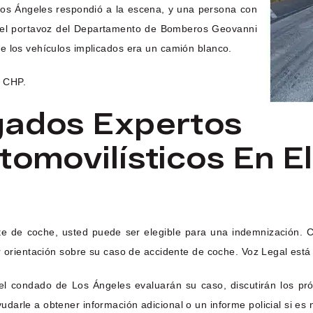
s Ángeles respondió a la escena, y una persona con
ó el portavoz del Departamento de Bomberos Geovanni
e los vehículos implicados era un camión blanco.
l CHP.
gados Expertos
tomovilísticos En 
nte de coche, usted puede ser elegible para una indemnización.
r orientación sobre su caso de accidente de coche. Voz Legal está 
l condado de Los Ángeles evaluarán su caso, discutirán los pró
arle a obtener información adicional o un informe policial si es 