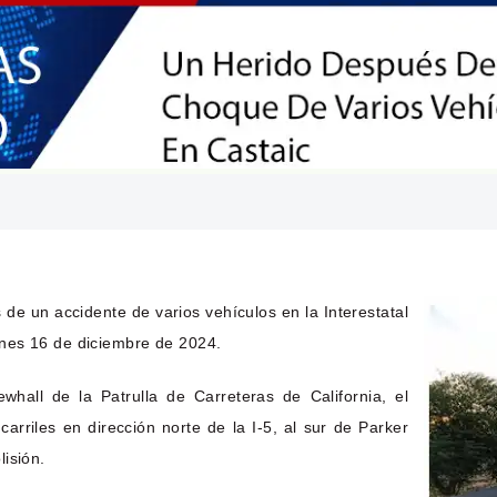
de un accidente de varios vehículos en la Interestatal
nes 16 de diciembre de 2024.
whall de la Patrulla de Carreteras de California, el
arriles en dirección norte de la I-5, al sur de Parker
isión.