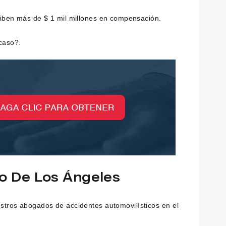
eciben más de $ 1 mil millones en compensación.
caso?.
o De Los Ángeles
stros abogados de accidentes automovilísticos en el