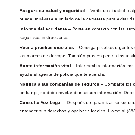
Asegure su salud y seguridad
– Verifique si usted o a
puede, muévase a un lado de la carretera para evitar d
Informa del accidente
– Ponte en contacto con las autor
seguir sus instrucciones.
Reúna pruebas cruciales
– Consiga pruebas urgentes qu
las marcas de derrape. También puedes pedir a los testig
Anota información vital
– Intercambia información con 
ayuda al agente de policía que te atienda.
Notifica a las compañías de seguros
– Comparte los d
embargo, no debe revelar demasiada información. Debe te
Consulte Voz Legal
– Después de garantizar su segurid
entender sus derechos y opciones legales. Llame al (888