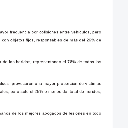
or frecuencia por colisiones entre vehículos, pero
s con objetos fijos, responsables de más del 26% de
a de los heridos, representando el 78% de todos los
 vuelcos- provocaron una mayor proporción de víctimas
ales, pero sólo el 25% o menos del total de heridos,
manos de los mejores abogados de lesiones en todo