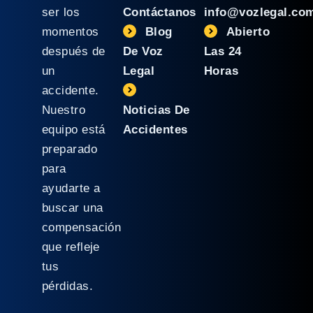
ser los
Contáctanos
info@vozlegal.co
momentos
Blog
Abierto
después de
De Voz
Las 24
un
Legal
Horas
accidente.
Nuestro
Noticias De
equipo está
Accidentes
preparado
para
ayudarte a
buscar una
compensación
que refleje
tus
pérdidas.