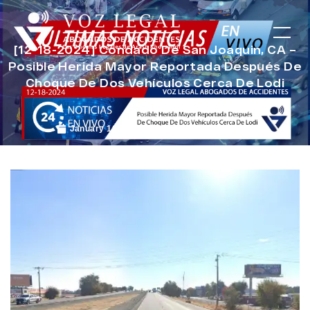
[12-18-2024] Condado De San Joaquin, CA –
Posible Herida Mayor Reportada Después De
Choque De Dos Vehículos Cerca De Lodi
January 16, 2025
Noticias de Accidentes