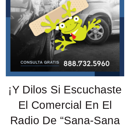
¡Y Dilos Si Escuchaste
El Comercial En El
Radio De “Sana-Sana