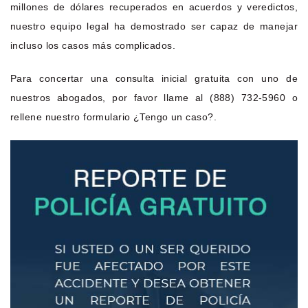
millones de dólares recuperados en acuerdos y veredictos,
nuestro equipo legal ha demostrado ser capaz de manejar
incluso los casos más complicados.
Para concertar una consulta inicial gratuita con uno de
nuestros abogados, por favor llame al (888) 732-5960 o
rellene nuestro formulario ¿Tengo un caso?.