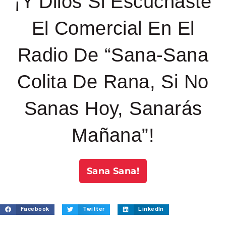
¡Y Dilos Si Escuchaste
El Comercial En El
Radio De “Sana-Sana
Colita De Rana, Si No
Sanas Hoy, Sanarás
Mañana”!
Sana Sana!
Facebook
Twitter
LinkedIn