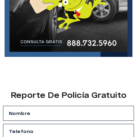
Reporte De Policía Gratuito