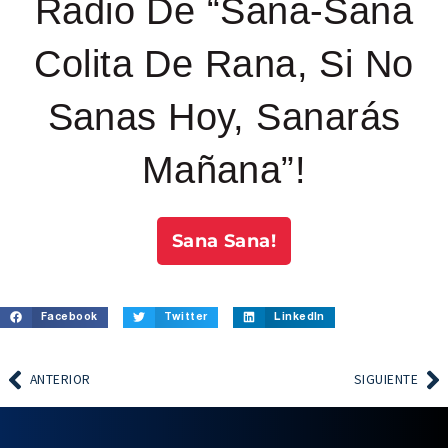
Radio De “Sana-Sana
Colita De Rana, Si No
Sanas Hoy, Sanarás
Mañana”!
Sana Sana!
Facebook
Twitter
LinkedIn
ANTERIOR
SIGUIENTE