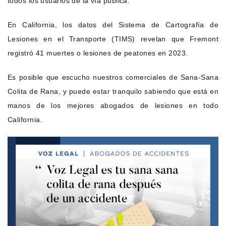
todos los usuarios de la vía pública.
En California, los datos del Sistema de Cartografía de
Lesiones en el Transporte (TIMS) revelan que Fremont
registró 41 muertes o lesiones de peatones en 2023.
Es posible que escucho nuestros comerciales de Sana-Sana
Colita de Rana, y puede estar tranquilo sabiendo que está en
manos de los mejores abogados de lesiones en todo
California.