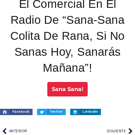
El Comercial En El
Radio De “Sana-Sana
Colita De Rana, Si No
Sanas Hoy, Sanarás
Mañana”!
Sana Sana!
Facebook
Twitter
LinkedIn
ANTERIOR
SIGUIENTE