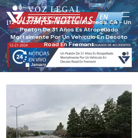
[12-21-2024] Condado De Alameda, CA – Un
Peatón De 31 Años Es Atropellado
Mortalmente Por Un Vehículo En Decoto
Road En Fremont
January 21, 2025
Noticias de Accidentes