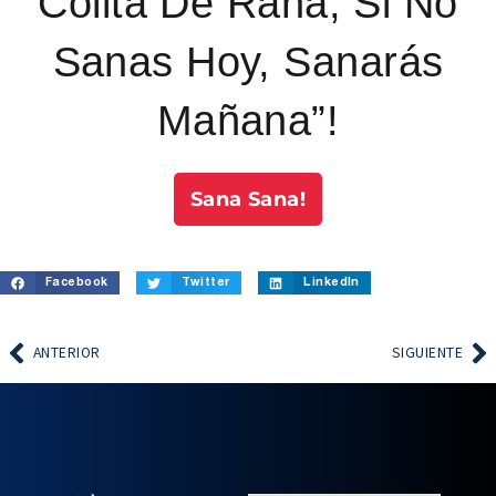
Colita De Rana, Si No
Sanas Hoy, Sanarás
Mañana”!
Sana Sana!
Facebook
Twitter
LinkedIn
ANTERIOR
SIGUIENTE