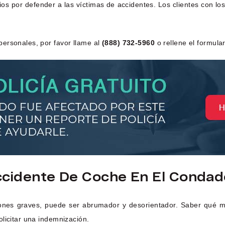
gios por defender a las víctimas de accidentes. Los clientes con 
ersonales, por favor llame al
(888) 732-5960
o rellene el formula
cidente De Coche En El Conda
ones graves, puede ser abrumador y desorientador. Saber qué me
licitar una indemnización.