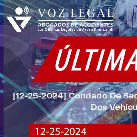
[12-25-2024] Condado De Sa
Dos Vehíc