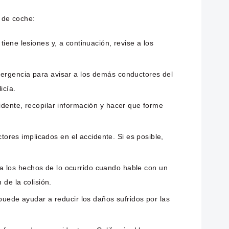
e de coche:
ne lesiones y, a continuación, revise a los
mergencia para avisar a los demás conductores del
icía.
idente, recopilar información y hacer que forme
ores implicados en el accidente. Si es posible,
a los hechos de lo ocurrido cuando hable con un
 de la colisión.
uede ayudar a reducir los daños sufridos por las