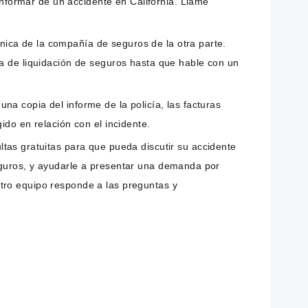
nformar de un accidente en California. Llame
nica de la compañía de seguros de la otra parte.
ta de liquidación de seguros hasta que hable con un
a copia del informe de la policía, las facturas
ido en relación con el incidente.
as gratuitas para que pueda discutir su accidente
eguros, y ayudarle a presentar una demanda por
tro equipo responde a las preguntas y