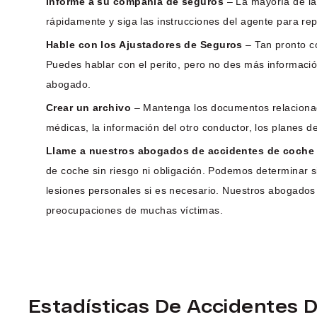
Informe a su compañía de seguros
– La mayoría de la
rápidamente y siga las instrucciones del agente para rep
Hable con los Ajustadores de Seguros
– Tan pronto co
Puedes hablar con el perito, pero no des más informació
abogado.
Crear un archivo
– Mantenga los documentos relacionados
médicas, la información del otro conductor, los planes d
Llame a nuestros abogados de accidentes de coche
de coche sin riesgo ni obligación. Podemos determinar 
lesiones personales si es necesario. Nuestros abogados
preocupaciones de muchas víctimas.
Estadísticas De Accidentes 