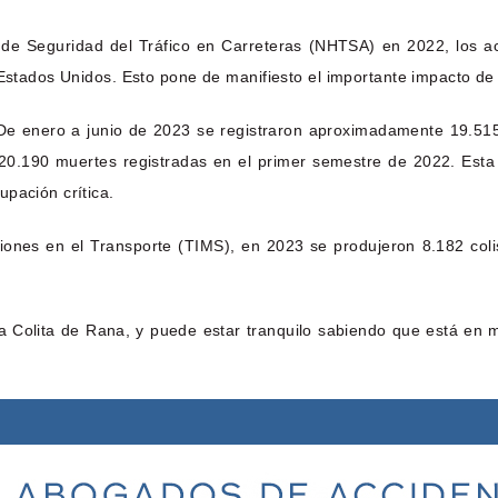
 de Seguridad del Tráfico en Carreteras (NHTSA) en 2022, los ac
Estados Unidos. Esto pone de manifiesto el importante impacto de l
 De enero a junio de 2023 se registraron aproximadamente 19.515
0.190 muertes registradas en el primer semestre de 2022. Esta r
pación crítica.
siones en el Transporte (TIMS), en 2023 se produjeron 8.182 co
 Colita de Rana, y puede estar tranquilo sabiendo que está en 