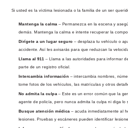
Si usted es la víctima lesionada o la familia de un ser quer
Mantenga la calma
– Permanezca en la escena y asegúre
demás. Mantenga la calma e intente recuperar la compo
Dirígete a un lugar seguro
– desplaza tu vehículo o ap
accidente. Así les avisarás para que reduzcan la velocid
Llama al 911
– Llama a las autoridades para informar de
parte de un registro oficial.
Intercambia información
– intercambia nombres, número
tome fotos de los vehículos, las matrículas y otros detalle
No admita la culpa
– Este es un error común que la gen
agente de policía, pero nunca admita la culpa ni diga lo 
Busque atención médica
– acuda inmediatamente al ho
lesiones. Pruebas y escáneres pueden identificar lesio