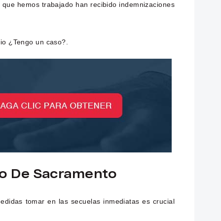
los que hemos trabajado han recibido indemnizaciones
rio ¿Tengo un caso?.
do De Sacramento
didas tomar en las secuelas inmediatas es crucial