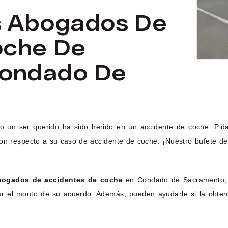
s Abogados De
oche De
Condado De
o un ser querido ha sido herido en un accidente de coche. Pid
, con respecto a su caso de accidente de coche. ¡Nuestro bufete
bogados de accidentes de coche
en Condado de Sacramento, qu
ar el monto de su acuerdo. Además, pueden ayudarle si la obten