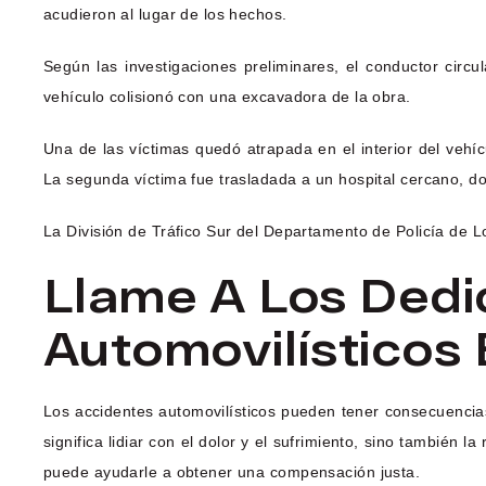
acudieron al lugar de los hechos.
Según las investigaciones preliminares, el conductor circ
vehículo colisionó con una excavadora de la obra.
Una de las víctimas quedó atrapada en el interior del vehí
La segunda víctima fue trasladada a un hospital cercano, d
La División de Tráfico Sur del Departamento de Policía de Lo
Llame A Los Ded
Automovilísticos 
Los accidentes automovilísticos pueden tener consecuencias 
significa lidiar con el dolor y el sufrimiento, sino también
puede ayudarle a obtener una compensación justa.