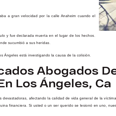
ulaba a gran velocidad por la calle Anaheim cuando el
culo y fue declarada muerta en el lugar de los hechos.
onde sucumbió a sus heridas.
s Ángeles está investigando la causa de la colisión.
icados Abogados De
En Los Ángeles, Ca
devastadoras, afectando la calidad de vida general de la víctima
 la ruina financiera. Si usted o un ser querido se lesionó en uno, 