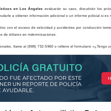
ísticos en Los Ángeles
evaluarán su caso, discutirán los pró
arle a obtener información adicional o un informe policial si es 
os con el exceso de velocidad y accidentes por conducción temerar
es de dólares en indemnizaciones.
nales, llame al (888) 732-5960 o rellene el formulario «¿Tengo u