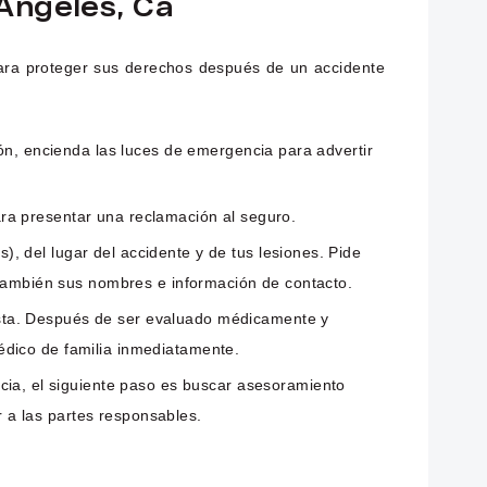
Ángeles, Ca
ara proteger sus derechos después de un accidente
ión, encienda las luces de emergencia para advertir
 para presentar una reclamación al seguro.
, del lugar del accidente y de tus lesiones. Pide
s también sus nombres e información de contacto.
ista. Después de ser evaluado médicamente y
édico de familia inmediatamente.
ia, el siguiente paso es buscar asesoramiento
 a las partes responsables.