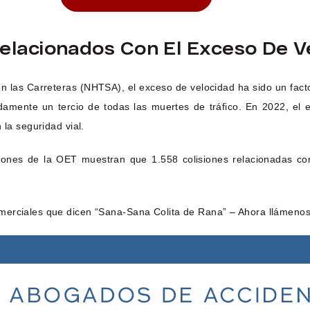
Relacionados Con El Exceso De V
n las Carreteras (NHTSA), el exceso de velocidad ha sido un facto
mente un tercio de todas las muertes de tráfico. En 2022, el e
 la seguridad vial.
lisiones de la OET muestran que 1.558 colisiones relacionadas c
merciales que dicen “Sana-Sana Colita de Rana” – Ahora llámenos