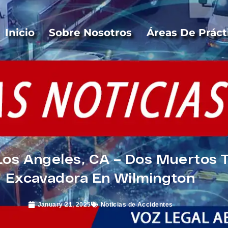
Inicio
Sobre Nosotros
Áreas De Práct
Los Angeles, CA – Dos Muertos 
Excavadora En Wilmington
January 21, 2025
Noticias de Accidentes