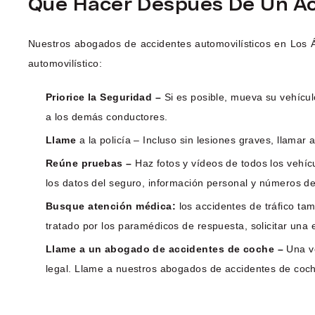
Qué Hacer Después De Un Acc
Nuestros abogados de accidentes automovilísticos en Los
automovilístico:
Priorice la Seguridad –
Si es posible, mueva su vehícul
a los demás conductores.
Llame
a la policía – Incluso sin lesiones graves, llamar
Reúne pruebas –
Haz fotos y vídeos de todos los vehíc
los datos del seguro, información personal y números de
Busque atención médica:
los accidentes de tráfico t
tratado por los paramédicos de respuesta, solicitar un
Llame a un abogado de accidentes de coche –
Una v
legal. Llame a nuestros abogados de accidentes de coch