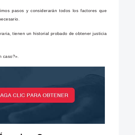
ximos pasos y considerarán todos los factores que
necesario.
ia, tienen un historial probado de obtener justicia
n caso?».