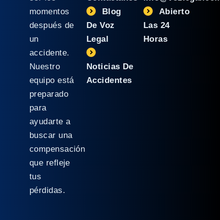
momentos
Blog
Abierto
después de
De Voz
Las 24
un
Legal
Horas
accidente.
Nuestro
Noticias De
equipo está
Accidentes
preparado
para
ayudarte a
buscar una
compensación
que refleje
tus
pérdidas.