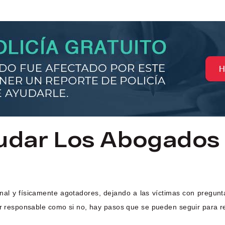
dar Los Abogados 
l y físicamente agotadores, dejando a las víctimas con pregunta
tor responsable como si no, hay pasos que se pueden seguir para 