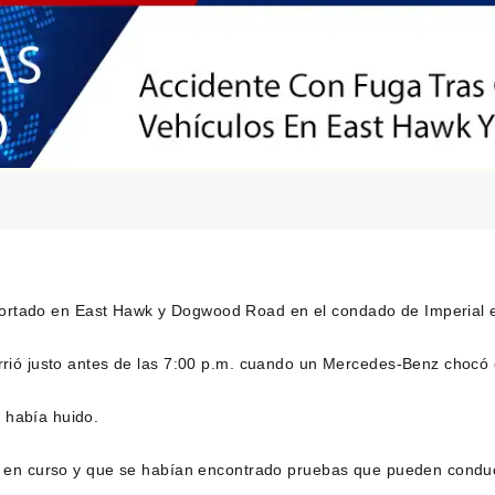
eportado en East Hawk y Dogwood Road en el condado de Imperial 
urrió justo antes de las 7:00 p.m. cuando un Mercedes-Benz chocó
 había huido.
aba en curso y que se habían encontrado pruebas que pueden condu