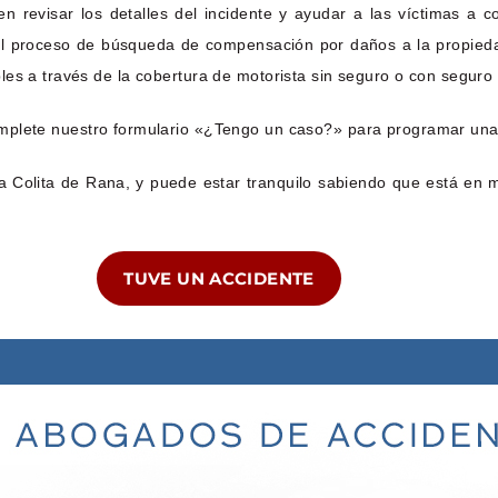
 revisar los detalles del incidente y ayudar a las víctimas a c
el proceso de búsqueda de compensación por daños a la propiedad
es a través de la cobertura de motorista sin seguro o con seguro i
plete nuestro formulario «¿Tengo un caso?» para programar una co
 Colita de Rana, y puede estar tranquilo sabiendo que está en 
TUVE UN ACCIDENTE