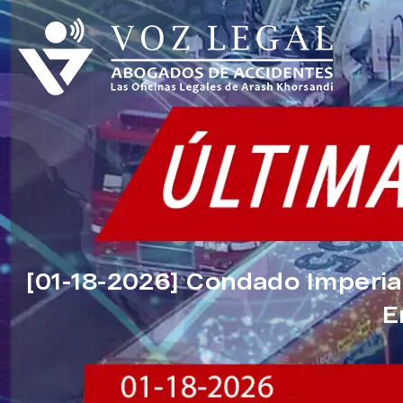
[01-18-2026] Condado Imperial
E