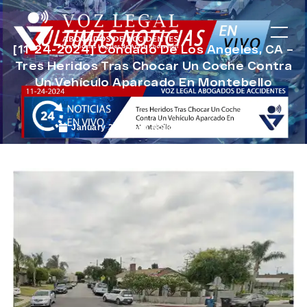
[11-24-2024] Condado De Los Angeles, CA –
Tres Heridos Tras Chocar Un Coche Contra
Un Vehículo Aparcado En Montebello
January 2, 2025
Noticias de Accidentes