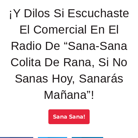
¡Y Dilos Si Escuchaste
El Comercial En El
Radio De “Sana-Sana
Colita De Rana, Si No
Sanas Hoy, Sanarás
Mañana”!
Sana Sana!