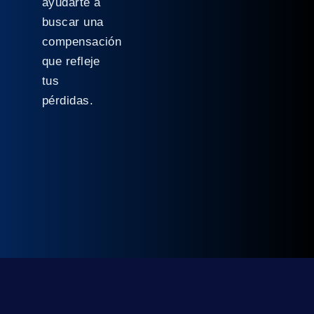
ayudarte a
buscar una
compensación
que refleje
tus
pérdidas.